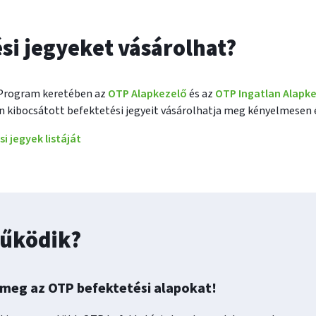
si jegyeket vásárolhat?
 Program keretében az
OTP Alapkezelő
és az
OTP Ingatlan Alapk
n kibocsátott befektetési jegyeit vásárolhatja meg kényelmesen és
 jegyek listáját
űködik?
 meg az OTP befektetési alapokat!