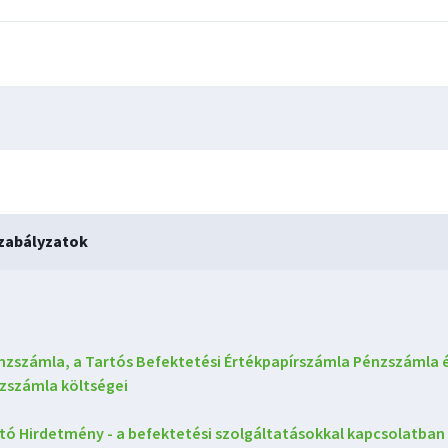
zabályzatok
nzszámla, a Tartós Befektetési Értékpapírszámla Pénzszámla é
zszámla költségei
tó Hirdetmény - a befektetési szolgáltatásokkal kapcsolatban