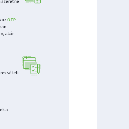
n szeretne
s az
OTP
ában
n, akár
res vételi
ek a