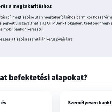
rés a megtakarításhoz
ltási díj megfizetése után megtakarításához bármikor hozzáférhe
i jegyeit visszaválthatja az OTP Bank fiókjaiban, telefonon vagy
és mobilbankon keresztül.
összeg a fizetési számláján kerül jóváírásra.
at befektetési alapokat?
 és
Személyesen bankf