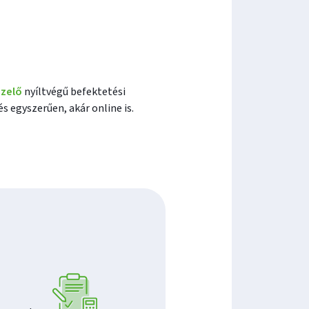
ezelő
nyíltvégű befektetési
 egyszerűen, akár online is.