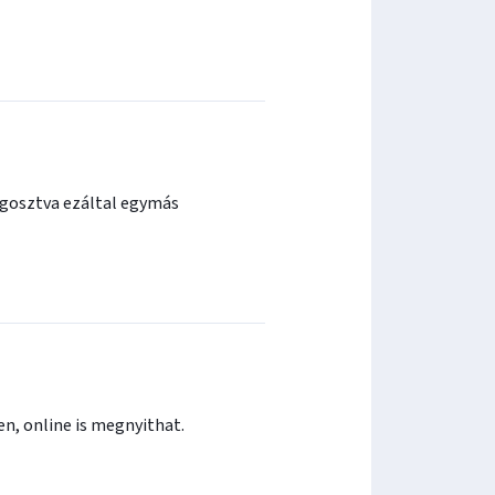
egosztva ezáltal egymás
n, online is megnyithat.