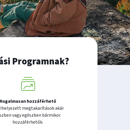
tási Programnak?
Rugalmasan hozzáférhető
elhelyezett megtakarítások akár
szben vagy egészben bármikor
hozzáférhetők.