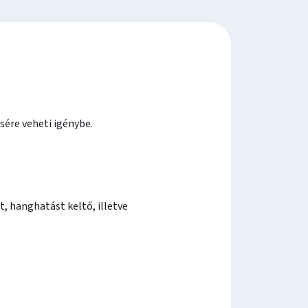
sére veheti igénybe.
, hanghatást keltő, illetve