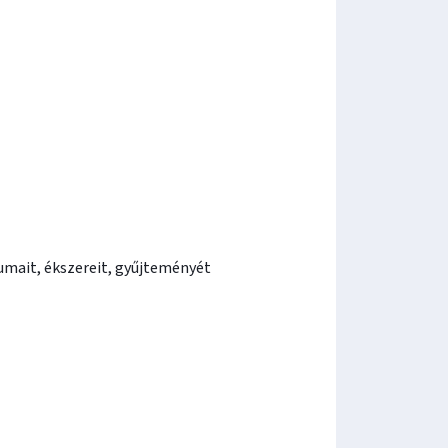
umait, ékszereit, gyűjteményét