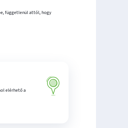
, függetlenül attól, hogy
hol elérhető a