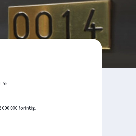
atók.
000 000 forintig.