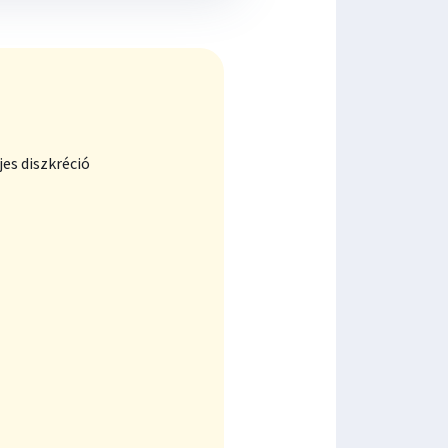
es diszkréció