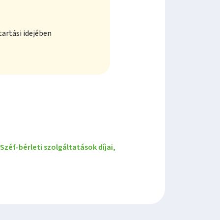
artási idejében
Széf-bérleti szolgáltatások díjai,