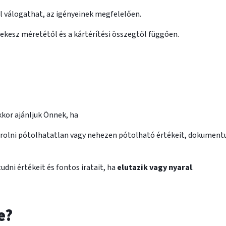
l válogathat, az igényeinek megfelelően.
ekesz méretétől és a kártérítési összegtől függően.
kor ajánljuk Önnek, ha
rolni pótolhatatlan vagy nehezen pótolható értékeit, dokument
udni értékeit és fontos iratait, ha
elutazik vagy nyaral
.
e?