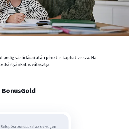
 pedig vásárlásai után pénzt is kaphat vissza. Ha
elkártyánkat is választja.
P BonusGold
lkuláció
Belépési bónusszal az év végén