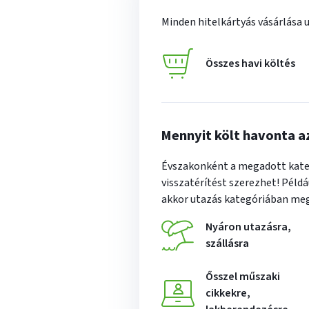
hogy
Minden hitelkártyás vásárlása 
az
adott
ha
Összes havi költés
témában
mennyit
vásárol
havonta.
Az
Mennyit költ havonta a
értéket
mező
Évszakonként a megadott kate
vagy
visszatérítést szerezhet! Példá
csúszka
akkor utazás kategóriában mega
segítségével
ennyit
Nyáron
utazásra,
is
költ
szállásra
megadhatja.
havonta
A
ennyit
Ősszel
műszaki
visszatérítés
költ
cikkekre,
összege