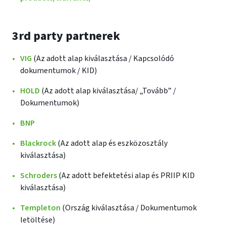
3rd party partnerek
VIG
(Az adott alap kiválasztása / Kapcsolódó
dokumentumok / KID)
HOLD
(Az adott alap kiválasztása/ „Tovább” /
Dokumentumok)
BNP
Blackrock
(Az adott alap és eszközosztály
kiválasztása)
Schroders
(Az adott befektetési alap és PRIIP KID
kiválasztása)
Templeton
(Ország kiválasztása / Dokumentumok
letöltése)