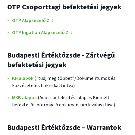
OTP Csoporttagi befektetési jegyek
OTP Alapkezelő Zrt.
OTP Ingatlan Alapkezelő Zrt.
Budapesti Értéktőzsde - Zártvégű
befektetési jegyek
KH alapok
("tudj meg többet”/Dokumentumok és
közzétételek linkre kattintva)
MKB alapok
(Adott befektetési alap és Kiemelt
befektetői információ dokumentum kiválasztása)
Budapesti Értéktőzsde – Warrantok