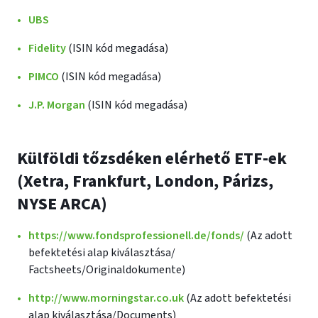
UBS
Fidelity
(ISIN kód megadása)
PIMCO
(ISIN kód megadása)
J.P. Morgan
(ISIN kód megadása)
Külföldi tőzsdéken elérhető ETF-ek
(Xetra, Frankfurt, London, Párizs,
NYSE ARCA)
https://www.fondsprofessionell.de/fonds/
(Az adott
befektetési alap kiválasztása/
Factsheets/Originaldokumente)
http://www.morningstar.co.uk
(Az adott befektetési
alap kiválasztása/Documents)