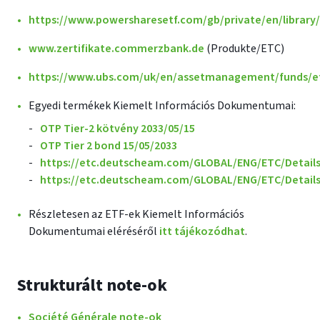
https://www.powersharesetf.com/gb/private/en/library/
www.zertifikate.commerzbank.de
(Produkte/ETC)
https://www.ubs.com/uk/en/assetmanagement/funds/et
Egyedi termékek Kiemelt Információs Dokumentumai:
OTP Tier-2 kötvény 2033/05/15
OTP Tier 2 bond 15/05/2033
https://etc.deutscheam.com/GLOBAL/ENG/ETC/Detail
https://etc.deutscheam.com/GLOBAL/ENG/ETC/Detail
Részletesen az ETF-ek Kiemelt Információs
Dokumentumai eléréséről
itt tájékozódhat
.
Strukturált note-ok
Société Générale note-ok