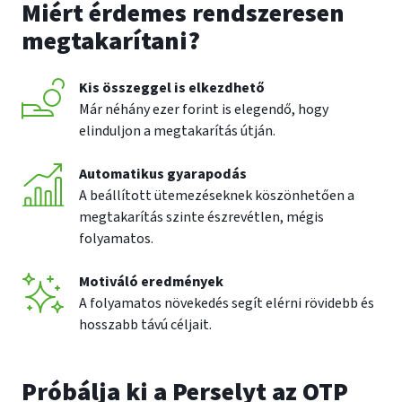
Miért érdemes rendszeresen
megtakarítani?
Kis összeggel is elkezdhető
Már néhány ezer forint is elegendő, hogy
elinduljon a megtakarítás útján.
Automatikus gyarapodás
A beállított ütemezéseknek köszönhetően a
megtakarítás szinte észrevétlen, mégis
folyamatos.
Motiváló eredmények
A folyamatos növekedés segít elérni rövidebb és
hosszabb távú céljait.
Próbálja ki a Perselyt az OTP