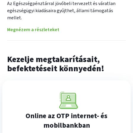
Az Egészségpénztárral jövőbeli tervezett és váratlan
egészségügyi kiadásaira gyűjthet, állami támogatás
mellet.
Megnézem a részleteket
Kezelje megtakarításait,
befektetéseit könnyedén!
Online az OTP internet- és
mobilbankban