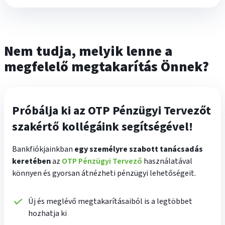
Nem tudja, melyik lenne a
megfelelő megtakarítás Önnek?
Próbálja ki az OTP Pénzügyi Tervezőt
szakértő kollégáink segítségével!
Bankfiókjainkban
egy személyre szabott tanácsadás
keretében
az
OTP Pénzügyi Tervező
használatával
könnyen és gyorsan átnézheti pénzügyi lehetőségeit.
Új és meglévő megtakarításaiból is a legtöbbet
hozhatja ki