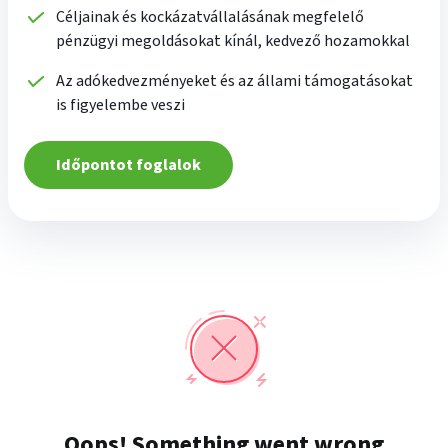
Céljainak és kockázatvállalásának megfelelő
pénzügyi megoldásokat kínál, kedvező hozamokkal
Az adókedvezményeket és az állami támogatásokat
is figyelembe veszi
Időpontot foglalok