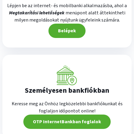
Lépjen be az internet- és mobilbanki alkalmazásba, ahol a
Megtakarítási lehetőségek
menüpont alatt áttekintheti
milyen megoldásokat nyújtunk ügyfeleink számára.
Belépek
Személyesen bankfiókban
Keresse meg az Önhöz legközelebbi bankfiókunkat és
foglaljon időpontot online!
OTP InternetBankban foglalok