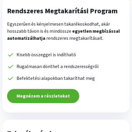
Rendszeres Megtakarítási Program
Egyszerűen és kényelmesen takarékoskodhat, akár
hosszabb távon is és mindössze
egyetlen megbízással
automatizálhatja
rendszeres megtakarításait.
Kisebb összeggel is indítható
Rugalmasan dönthet a rendszerességről
Befektetési alapokban takaríthat meg
Megnézem a részleteket