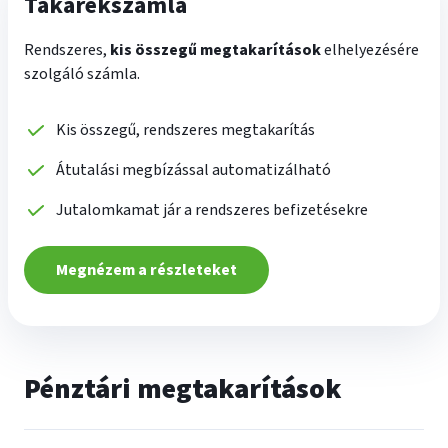
Takarékszámla
Rendszeres,
kis összegű megtakarítások
elhelyezésére
szolgáló számla.
Kis összegű, rendszeres megtakarítás
Átutalási megbízással automatizálható
Jutalomkamat jár a rendszeres befizetésekre
Megnézem a részleteket
Pénztári megtakarítások