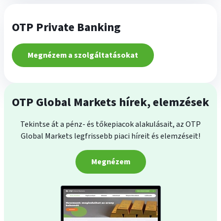
OTP Private Banking
Megnézem a szolgáltatásokat
OTP Global Markets hírek, elemzések
Tekintse át a pénz- és tőkepiacok alakulásait, az OTP
Global Markets legfrissebb piaci híreit és elemzéseit!
Megnézem