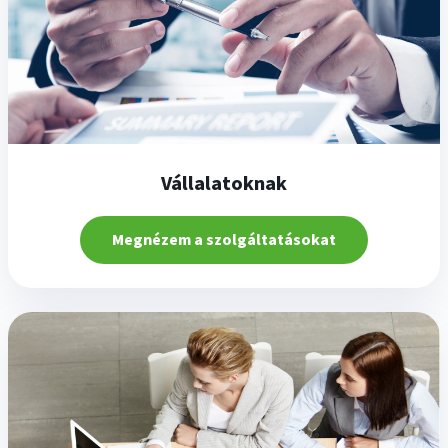
Vállalatoknak
Megnézem a szolgáltatásokat