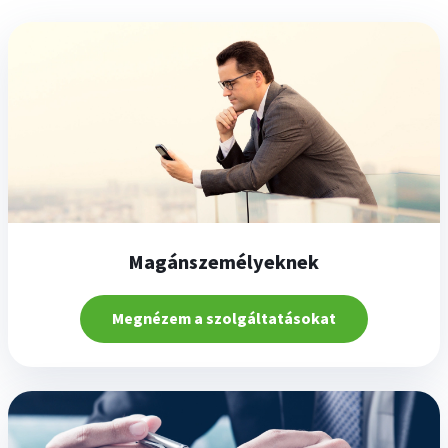
Magánszemélyeknek
Megnézem a szolgáltatásokat