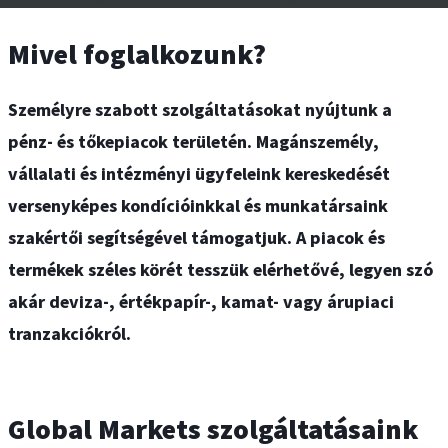
Mivel foglalkozunk?
Személyre szabott szolgáltatásokat nyújtunk a
pénz- és tőkepiacok területén. Magánszemély,
vállalati és intézményi ügyfeleink kereskedését
versenyképes kondícióinkkal és munkatársaink
szakértői segítségével támogatjuk. A piacok és
termékek széles körét tesszük elérhetővé, legyen szó
akár deviza-, értékpapír-, kamat- vagy árupiaci
tranzakciókról.
Global Markets szolgáltatásaink