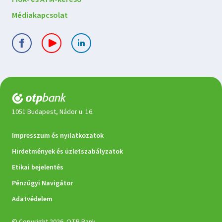
Médiakapcsolat
1051 Budapest, Nádor u. 16.
Jogi
Impresszum és nyilatkozatok
dokumentumok
Hirdetmények és üzletszabályzatok
Etikai bejelentés
Pénzügyi Navigátor
Adatvédelem