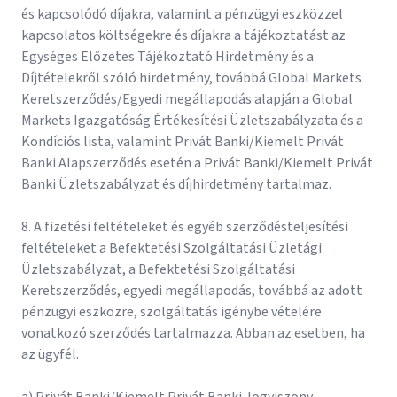
és kapcsolódó díjakra, valamint a pénzügyi eszközzel
kapcsolatos költségekre és díjakra a tájékoztatást az
Egységes Előzetes Tájékoztató Hirdetmény és a
Díjtételekről szóló hirdetmény, továbbá Global Markets
Keretszerződés/Egyedi megállapodás alapján a Global
Markets Igazgatóság Értékesítési Üzletszabályzata és a
Kondíciós lista, valamint Privát Banki/Kiemelt Privát
Banki Alapszerződés esetén a Privát Banki/Kiemelt Privát
Banki Üzletszabályzat és díjhirdetmény tartalmaz.
8. A fizetési feltételeket és egyéb szerződésteljesítési
feltételeket a Befektetési Szolgáltatási Üzletági
Üzletszabályzat, a Befektetési Szolgáltatási
Keretszerződés, egyedi megállapodás, továbbá az adott
pénzügyi eszközre, szolgáltatás igénybe vételére
vonatkozó szerződés tartalmazza. Abban az esetben, ha
az ügyfél.