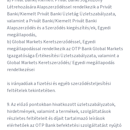
a) Privát Banki/Kiemelt Privát Banki Jogviszony
Létrehozására Alapszerződéssel rendelkezik a Privát
Banki/Kiemelt Privát Banki Üzletág Üzletszabályzata,
valamint a Privát Banki/Kiemelt Privát Banki
Alapszerződés és a Szerződés kiegészítés/ek, Egyedi
megállapodás,
b) Global Markets Keretszerződéssel, Egyedi
megállapodással rendelkezik az OTP Bank Global Markets
Igazgatósága Értékesítési Üzletszabályzata, valamint a
Global Markets Keretszerződés/ Egyedi megállapodás
rendelkezései
is irányadóak a fizetési és egyéb szerződésteljesítési
feltételek tekintetében.
9. Az előző pontokban hivatkozott üzletszabályzatok,
hirdetmények, valamint a termékek, szolgáltatások
részletes feltételeit és díjait tartalmazó leírások
elérhetőek az OTP Bank befektetési szolgáltatást nyújtó