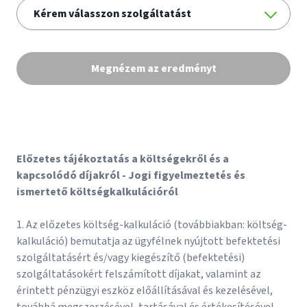
Megnézem az eredményt
Előzetes tájékoztatás a költségekről és a
kapcsolódó díjakról - Jogi figyelmeztetés és
ismertető költségkalkulációról
1. Az előzetes költség-kalkuláció (továbbiakban: költség-
kalkuláció) bemutatja az ügyfélnek nyújtott befektetési
szolgáltatásért és/vagy kiegészítő (befektetési)
szolgáltatásokért felszámított díjakat, valamint az
érintett pénzügyi eszköz előállításával és kezelésével,