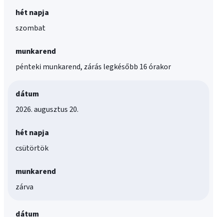
hét napja
szombat
munkarend
pénteki munkarend, zárás legkésőbb 16 órakor
dátum
2026. augusztus 20.
hét napja
csütörtök
munkarend
zárva
dátum