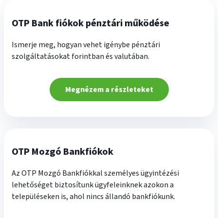
OTP Bank fiókok pénztári működése
Ismerje meg, hogyan vehet igénybe pénztári
szolgáltatásokat forintban és valutában.
Megnézem a részleteket
OTP Mozgó Bankfiókok
Az OTP Mozgó Bankfiókkal személyes ügyintézési
lehetőséget biztosítunk ügyfeleinknek azokon a
településeken is, ahol nincs állandó bankfiókunk.