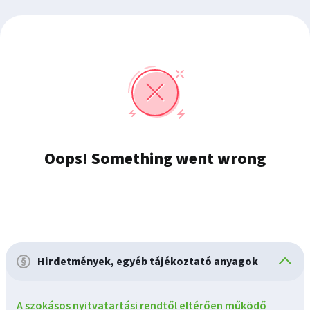
Hirdetmények, egyéb tájékoztató anyagok
A szokásos nyitvatartási rendtől eltérően működő