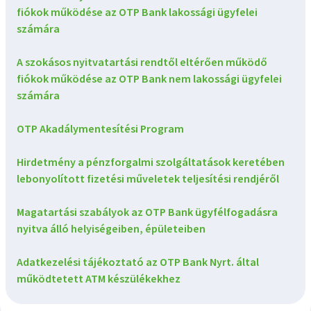
fiókok működése az OTP Bank lakossági ügyfelei
számára
A szokásos nyitvatartási rendtől eltérően működő
fiókok működése az OTP Bank nem lakossági ügyfelei
számára
OTP Akadálymentesítési Program
Hirdetmény a pénzforgalmi szolgáltatások keretében
lebonyolított fizetési műveletek teljesítési rendjéről
Magatartási szabályok az OTP Bank ügyfélfogadásra
nyitva álló helyiségeiben, épületeiben
Adatkezelési tájékoztató az OTP Bank Nyrt. által
működtetett ATM készülékekhez