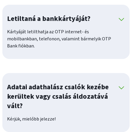
Letiltaná a bankkártyáját?
Kártyáját letilthatja az OTP internet- és
mobilbankban, telefonon, valamint bármelyik OTP
Bank fiókban.
Adatai adathalász csalók kezébe
kerültek vagy csalás áldozatává
vált?
Kérjük, mielőbb jelezze!