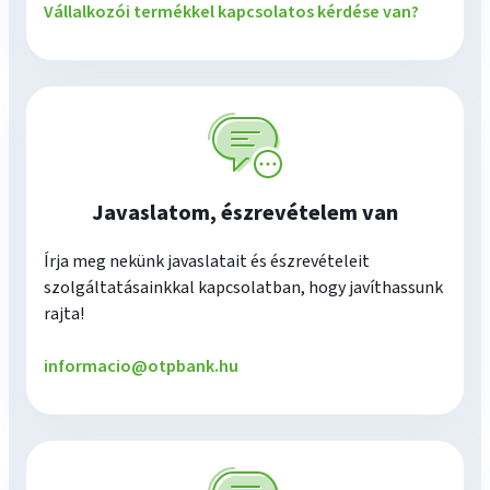
Vállalkozói termékkel kapcsolatos kérdése van?
Javaslatom, észrevételem van
Írja meg nekünk javaslatait és észrevételeit
szolgáltatásainkkal kapcsolatban, hogy javíthassunk
rajta!
informacio@otpbank.hu