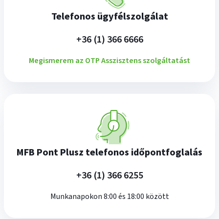
Telefonos ügyfélszolgálat
plusz
+36 (1) 366 6666
Megismerem az OTP Asszisztens szolgáltatást
MFB Pont Plusz telefonos időpontfoglalás
plusz
+36 (1) 366 6255
Munkanapokon 8:00 és 18:00 között