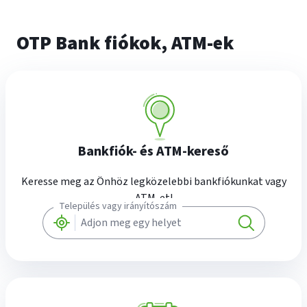
OTP Bank fiókok, ATM-ek
Bankfiók- és ATM-kereső
Keresse meg az Önhöz legközelebbi bankfiókunkat vagy
ATM-et!