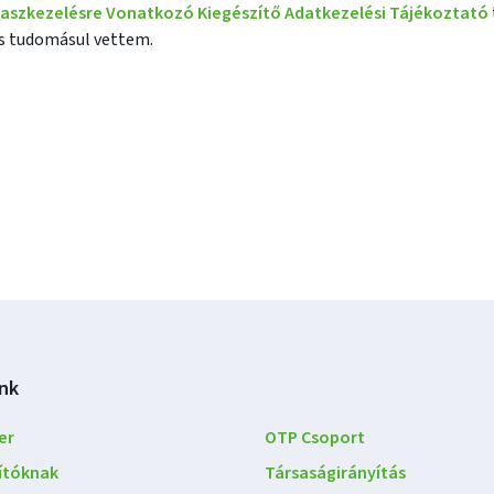
naszkezelésre Vonatkozó Kiegészítő Adatkezelési Tájékoztató
 tudomásul vettem.
nk
er
OTP Csoport
lítóknak
Társaságirányítás