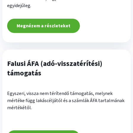
egyidejűleg.
Megnézem a részleteket
Falusi ÁFA (adó-visszatérítési)
támogatás
Egyszeri, vissza nem térítendő támogatás, melynek
mértéke függ lakáscéljától és a számlák ÁFA tartalmának
mértékétől.