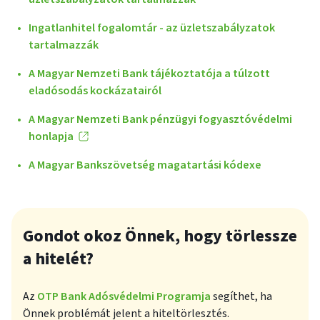
Ingatlanhitel fogalomtár - az üzletszabályzatok
tartalmazzák
A Magyar Nemzeti Bank tájékoztatója a túlzott
eladósodás kockázatairól
A Magyar Nemzeti Bank pénzügyi fogyasztóvédelmi
honlapja
A Magyar Bankszövetség magatartási kódexe
Gondot okoz Önnek, hogy törlessze
a hitelét?
Az
OTP Bank Adósvédelmi Programja
segíthet, ha
Önnek problémát jelent a hiteltörlesztés.