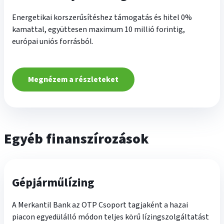
Energetikai korszerűsítéshez támogatás és hitel 0%
kamattal, együttesen maximum 10 millió forintig,
európai uniós forrásból.
Megnézem a részleteket
Egyéb finanszírozások
Gépjárműlízing
A Merkantil Bank az OTP Csoport tagjaként a hazai
piacon egyedülálló módon teljes körű lízingszolgáltatást