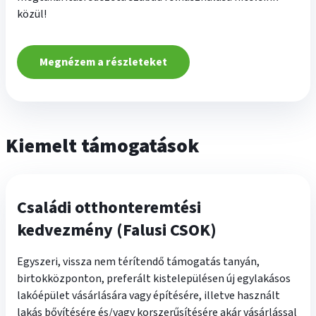
közül!
Megnézem a részleteket
Kiemelt támogatások
Családi otthonteremtési
kedvezmény (Falusi CSOK)
Egyszeri, vissza nem térítendő támogatás tanyán,
birtokközponton, preferált kistelepülésen új egylakásos
lakóépület vásárlására vagy építésére, illetve használt
lakás bővítésére és/vagy korszerűsítésére akár vásárlással