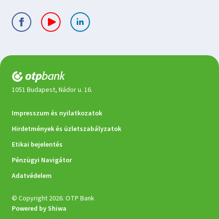
1051 Budapest, Nádor u. 16.
Jogi
Impresszum és nyilatkozatok
dokumentumok
Hirdetmények és üzletszabályzatok
Etikai bejelentés
Pénzügyi Navigátor
Adatvédelem
© Copyright 2026. OTP Bank
Powered by Shiwa