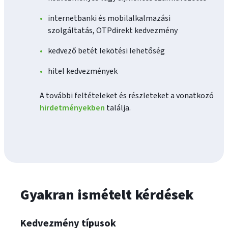
internetbanki és mobilalkalmazási
szolgáltatás, OTPdirekt kedvezmény
kedvező betét lekötési lehetőség
hitel kedvezmények
A további feltételeket és részleteket a vonatkozó
hirdetményekben
találja.
Gyakran ismételt kérdések
Kedvezmény típusok