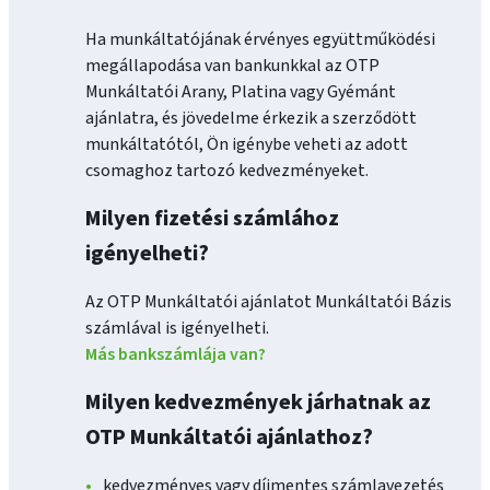
Ha munkáltatójának érvényes együttműködési
megállapodása van bankunkkal az OTP
Munkáltatói Arany, Platina vagy Gyémánt
ajánlatra, és jövedelme érkezik a szerződött
munkáltatótól, Ön igénybe veheti az adott
csomaghoz tartozó kedvezményeket.
Milyen fizetési számlához
igényelheti?
Az OTP Munkáltatói ajánlatot Munkáltatói Bázis
számlával is igényelheti.
Más bankszámlája van?
Milyen kedvezmények járhatnak az
OTP Munkáltatói ajánlathoz?
kedvezményes vagy díjmentes számlavezetés