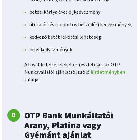
betéti kártya éves díjkedvezmény
átutalási és csoportos beszedési kedvezmények
kedvező betét lekötési lehetőség
hitel kedvezmények
A további feltételeket és részleteket az OTP
Munkavállalói ajánlatról szóló
hirdetményben
találja.
OTP Bank Munkáltatói
Arany, Platina vagy
Gyémánt ajánlat