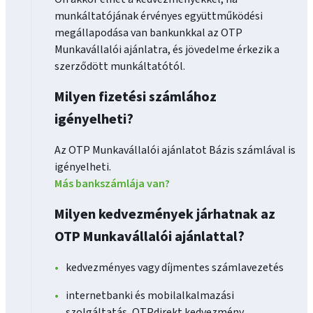
munkáltatójának érvényes együttműködési
megállapodása van bankunkkal az OTP
Munkavállalói ajánlatra, és jövedelme érkezik a
szerződött munkáltatótól.
Milyen fizetési számlához
igényelheti?
Az OTP Munkavállalói ajánlatot Bázis számlával is
igényelheti.
Más bankszámlája van?
Milyen kedvezmények járhatnak az
OTP Munkavállalói ajánlattal?
kedvezményes vagy díjmentes számlavezetés
internetbanki és mobilalkalmazási
szolgáltatás, OTPdirekt kedvezmény