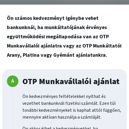
Ön számos kedvezményt igénybe vehet
bankunknál, ha munkáltatójának érvényes
együttműködési megállapodása van az OTP
Munkavállalói ajánlatra vagy az OTP Munkáltatói
Arany, Platina vagy Gyémánt ajánlatunkra.
OTP Munkavállalói ajánlat
Ön kedvezményes feltételekkel nyithat és
vezethet bankunknál fizetési számlát. Ezen túl
további kedvezményeket is kaphat attól függően,
mennyire aktívan használja a számláját.
Ön akkor élhet a kedvezményekkel, ha