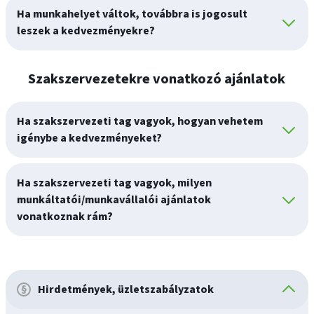
Ha munkahelyet váltok, továbbra is jogosult
leszek a kedvezményekre?
Szakszervezetekre vonatkozó ajánlatok
Ha szakszervezeti tag vagyok, hogyan vehetem
igénybe a kedvezményeket?
Ha szakszervezeti tag vagyok, milyen
munkáltatói/munkavállalói ajánlatok
vonatkoznak rám?
Hirdetmények, üzletszabályzatok