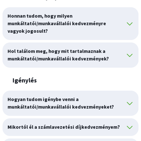
Honnan tudom, hogy milyen
munkáltatói/munkavállalói kedvezményre
vagyok jogosult?
Hol találom meg, hogy mit tartalmaznak a
munkáltatói/munkavállalói kedvezmények?
Igénylés
Hogyan tudom igénybe venni a
munkáltatói/munkavállalói kedvezményeket?
Mikortól él a számlavezetési díjkedvezményem?