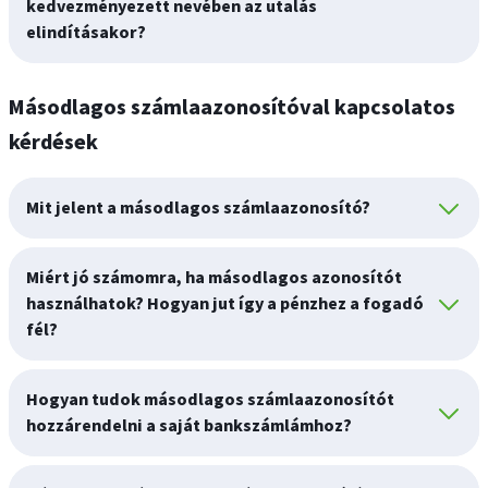
kedvezményezett nevében az utalás
elindításakor?
Másodlagos számlaazonosítóval kapcsolatos
kérdések
Mit jelent a másodlagos számlaazonosító?
Miért jó számomra, ha másodlagos azonosítót
használhatok? Hogyan jut így a pénzhez a fogadó
fél?
Hogyan tudok másodlagos számlaazonosítót
hozzárendelni a saját bankszámlámhoz?