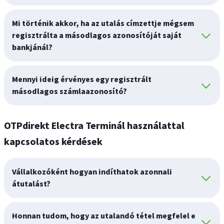
Mi történik akkor, ha az utalás címzettje mégsem
regisztrálta a másodlagos azonosítóját saját
bankjánál?
Mennyi ideig érvényes egy regisztrált
másodlagos számlaazonosító?
OTPdirekt Electra Terminál használattal
kapcsolatos kérdések
Vállalkozóként hogyan indíthatok azonnali
átutalást?
Honnan tudom, hogy az utalandó tétel megfelel e