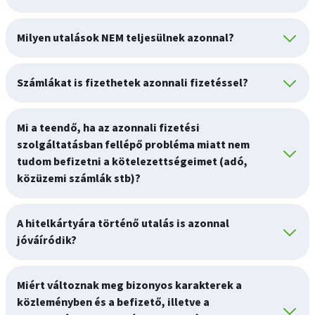
Milyen utalások NEM teljesülnek azonnal?
Számlákat is fizethetek azonnali fizetéssel?
Mi a teendő, ha az azonnali fizetési
szolgáltatásban fellépő probléma miatt nem
tudom befizetni a kötelezettségeimet (adó,
közüzemi számlák stb)?
A hitelkártyára történő utalás is azonnal
jóváíródik?
Miért változnak meg bizonyos karakterek a
közleményben és a befizető, illetve a