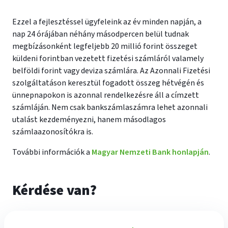
Ezzel a fejlesztéssel ügyfeleink az év minden napján, a
nap 24 órájában néhány másodpercen belül tudnak
megbízásonként legfeljebb 20 millió forint összeget
küldeni forintban vezetett fizetési számláról valamely
belföldi forint vagy deviza számlára. Az Azonnali Fizetési
szolgáltatáson keresztül fogadott összeg hétvégén és
ünnepnapokon is azonnal rendelkezésre áll a címzett
számláján. Nem csak bankszámlaszámra lehet azonnali
utalást kezdeményezni, hanem másodlagos
számlaazonosítókra is.
További információk a
Magyar Nemzeti Bank honlapján
.
Kérdése van?