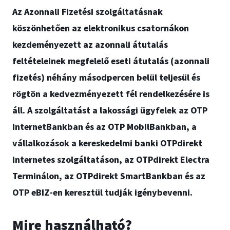
Az Azonnali Fizetési szolgáltatásnak
köszönhetően az elektronikus csatornákon
kezdeményezett az azonnali átutalás
feltételeinek megfelelő eseti átutalás (azonnali
fizetés) néhány másodpercen belül teljesül és
rögtön a kedvezményezett fél rendelkezésére is
áll. A szolgáltatást a lakossági ügyfelek az OTP
InternetBankban és az OTP MobilBankban, a
vállalkozások a kereskedelmi banki OTPdirekt
internetes szolgáltatáson, az OTPdirekt Electra
Terminálon, az OTPdirekt SmartBankban és az
OTP eBIZ-en keresztül tudják igénybevenni.
Mire használható?