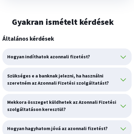
Gyakran ismételt kérdések
Általános kérdések
Hogyan indíthatok azonnali fizetést?
Szükséges e a banknak jelezni, ha használni
szeretném az Azonnali Fizetési szolgáltatást?
Mekkora összeget küldhetek az Azonnali Fizetési
szolgáltatáson keresztül?
Hogyan hagyhatom jóvá az azonnali fizetést?