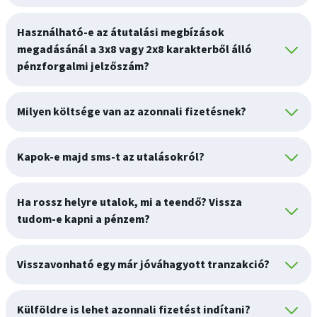
Használható-e az átutalási megbízások
megadásánál a 3x8 vagy 2x8 karakterből álló
pénzforgalmi jelzőszám?
Milyen költsége van az azonnali fizetésnek?
Kapok-e majd sms-t az utalásokról?
Ha rossz helyre utalok, mi a teendő? Vissza
tudom-e kapni a pénzem?
Visszavonható egy már jóváhagyott tranzakció?
Külföldre is lehet azonnali fizetést indítani?