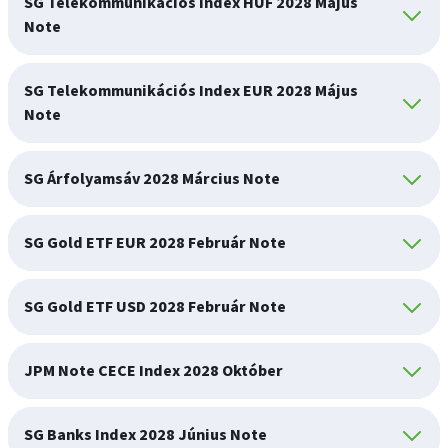
SG Telekommunikációs Index HUF 2028 Május
Note
SG Telekommunikációs Index EUR 2028 Május
Note
SG Árfolyamsáv 2028 Március Note
SG Gold ETF EUR 2028 Február Note
SG Gold ETF USD 2028 Február Note
JPM Note CECE Index 2028 Október
SG Banks Index 2028 Június Note