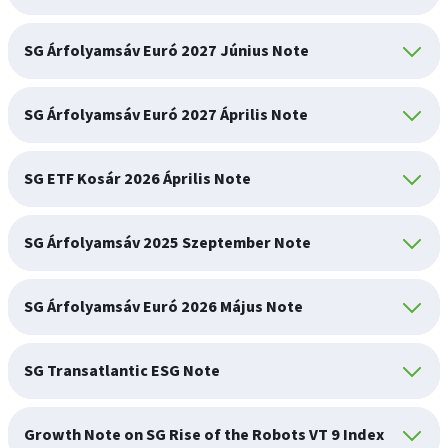
SG Árfolyamsáv Euró 2027 Június Note
SG Árfolyamsáv Euró 2027 Április Note
SG ETF Kosár 2026 Április Note
SG Árfolyamsáv 2025 Szeptember Note
SG Árfolyamsáv Euró 2026 Május Note
SG Transatlantic ESG Note
Growth Note on SG Rise of the Robots VT 9 Index