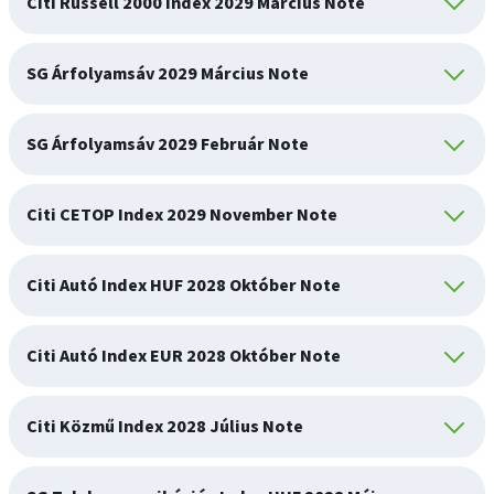
Citi Russell 2000 Index 2029 Március Note
SG Árfolyamsáv 2029 Március Note
SG Árfolyamsáv 2029 Február Note
Citi CETOP Index 2029 November Note
Citi Autó Index HUF 2028 Október Note
Citi Autó Index EUR 2028 Október Note
Citi Közmű Index 2028 Július Note