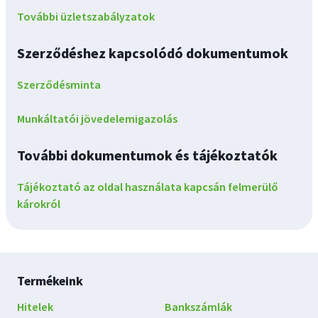
További üzletszabályzatok
Szerződéshez kapcsolódó dokumentumok
Szerződésminta
Munkáltatói jövedelemigazolás
További dokumentumok és tájékoztatók
Tájékoztató az oldal használata kapcsán felmerülő
károkról
Lábléc
Termékeink
navigáció
Hitelek
Bankszámlák