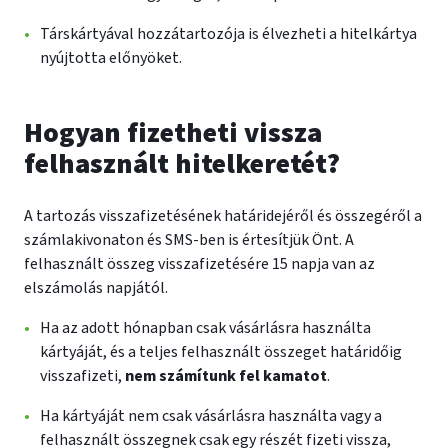
Társkártyával hozzátartozója is élvezheti a hitelkártya
nyújtotta előnyöket.
Hogyan fizetheti vissza
felhasznált hitelkeretét?
A tartozás visszafizetésének határidejéről és összegéről a
számlakivonaton és SMS-ben is értesítjük Önt. A
felhasznált összeg visszafizetésére 15 napja van az
elszámolás napjától.
Ha az adott hónapban csak vásárlásra használta
kártyáját, és a teljes felhasznált összeget határidőig
visszafizeti,
nem számítunk fel kamatot
.
Ha kártyáját nem csak vásárlásra használta vagy a
felhasznált összegnek csak egy részét fizeti vissza,