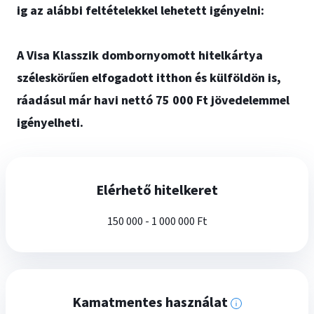
ig az alábbi feltételekkel lehetett igényelni:
A Visa Klasszik dombornyomott hitelkártya
széleskörűen elfogadott itthon és külföldön is,
ráadásul már havi nettó 75 000 Ft jövedelemmel
igényelheti.
Elérhető hitelkeret
150 000 - 1 000 000 Ft
Kamatmentes használat