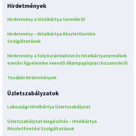
Hirdetmények
Hirdetmény a hitelkártya termékről
Hirdetmény – Hitelkártya Részletfizetési
Szolgáltatások
Hirdetmény a folyószámlahitel és hitelkártyatermékek
esetén figyelembe veendő állampapírpiaci hozamokról
További hirdetmények
Üzletszabályzatok
Lakossági Hitelkártya Üzletszabályzat
Üzletszabályzat kiegészítés – Hitelkártya
Részletfizetési Szolgáltatások