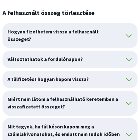
A felhasznált összeg törlesztése
Hogyan fizethetem vissza a felhasznált
összeget?
Változtathatok a fordulónapon?
A túlfizetést hogyan kapom vissza?
Miért nem látom a felhasználható keretemben a
visszafizetett összeget?
Mit tegyek, ha túl későn kapom meg a
számlakivonatokat, és emiatt nem tudok időben