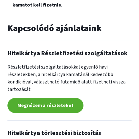
kamatot kell fizetnie
.
Kapcsolódó ajánlataink
Hitelkártya Részletfizetési szolgáltatások
Részletfizetési szolgáltatásokkal egyenlő havi
részletekben, a hitelkártya kamatánál kedvezőbb
kondícióval, választható futamidő alatt fizetheti vissza
tartozását.
Megnézem a részleteket
Hitelkártya törlesztési biztosítás