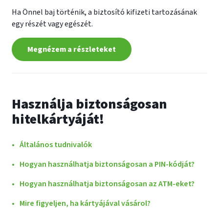
Ha Önnel baj történik, a biztosító kifizeti tartozásának
egy részét vagy egészét.
Megnézem a részleteket
Használja biztonságosan
hitelkártyáját!
Általános tudnivalók
Hogyan használhatja biztonságosan a PIN-kódját?
Hogyan használhatja biztonságosan az ATM-eket?
Mire figyeljen, ha kártyájával vásárol?