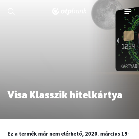
tartalmához
Keresés kinyitása
navigá
Visa Klasszik hitelkártya
Ez a termék már nem elérhető, 2020. március 19-