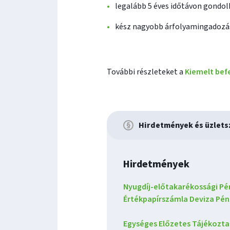
legalább 5 éves időtávon gondol
kész nagyobb árfolyamingadozá
További részleteket a
Kiemelt bef
Hirdetmények és üzlets
Hirdetmények
Nyugdíj-előtakarékossági Pé
Értékpapírszámla Deviza Pén
Egységes Előzetes Tájékozta