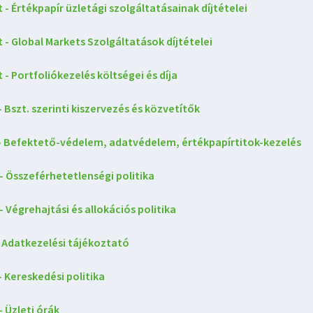
 - Értékpapír üzletági szolgáltatásainak díjtételei
 - Global Markets Szolgáltatások díjtételei
 - Portfoliókezelés költségei és díja
- Bszt. szerinti kiszervezés és közvetítők
t - Befektető-védelem, adatvédelem, értékpapírtitok-kezelés
- Összeférhetetlenségi politika
- Végrehajtási és allokációs politika
- Adatkezelési tájékoztató
- Kereskedési politika
- Üzleti órák