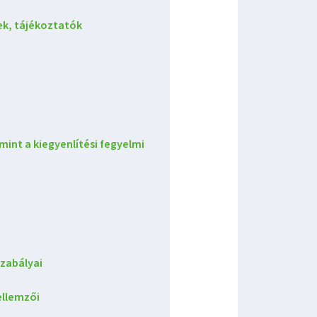
ek, tájékoztatók
mint a kiegyenlítési fegyelmi
zabályai
ellemzői