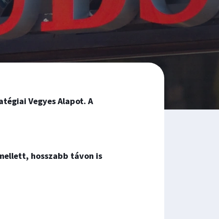
atégiai Vegyes Alapot. A
mellett, hosszabb távon is