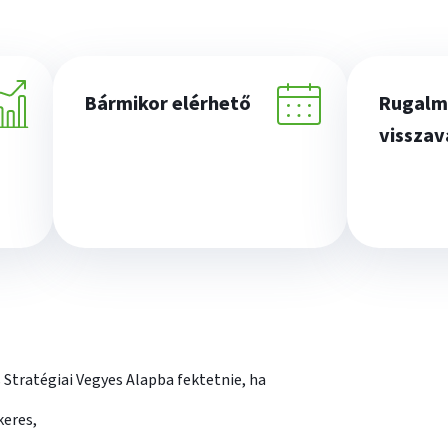
Bármikor elérhető
Rugalm
visszav
Stratégiai Vegyes Alapba fektetnie, ha
keres,