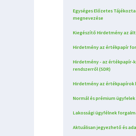
Egységes Előzetes Tájékozta
megnevezése
Kiegészítő Hirdetmény az ál
Hirdetmény az értékpapír fo
Hirdetmény - az értékpapír-ki
rendszerről (SDR)
Hirdetmény az értékpapírok 
Normál és prémium ügyfelek 
Lakossági ügyfélnek forgalm
Aktuálisan jegyezhető és ada