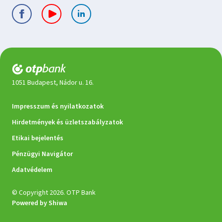
1051 Budapest, Nádor u. 16.
Jogi
Impresszum és nyilatkozatok
dokumentumok
Hirdetmények és üzletszabályzatok
Etikai bejelentés
Pénzügyi Navigátor
Adatvédelem
© Copyright 2026. OTP Bank
Powered by Shiwa