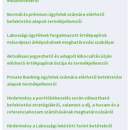
elkülönítéséről
Normál és prémium ügyfelek számára elérhető
befektetési alapok termékjellemzői
Lakossági ügyfélnek forgalmazott értékpapírok
másodpiaci árképzésének meghatározási szabályai
Aktuálisan jegyezhető és adagolt kibocsátás útján
elérhető értékpapírok listája és termékjellemzői
Private Banking ügyfelek számára elérhető befektetési
alapok termékjellemzői
Hirdetmény a portfóliókezelés során választható
befektetési stratégiákról, valamint a díj, a hozam és a
referenciahozam számításának meghatározásáról
Hirdetmény a Lakossági lekötött forint betétekről