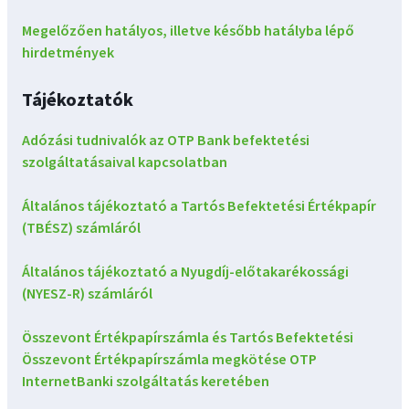
Megelőzően hatályos, illetve később hatályba lépő
hirdetmények
Tájékoztatók
Adózási tudnivalók az OTP Bank befektetési
szolgáltatásaival kapcsolatban
Általános tájékoztató a Tartós Befektetési Értékpapír
(TBÉSZ) számláról
Általános tájékoztató a Nyugdíj-előtakarékossági
(NYESZ-R) számláról
Összevont Értékpapírszámla és Tartós Befektetési
Összevont Értékpapírszámla megkötése OTP
InternetBanki szolgáltatás keretében