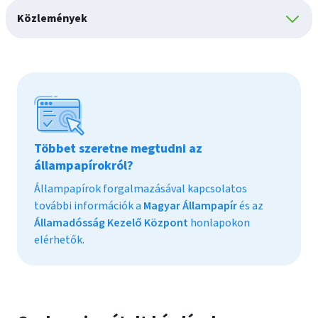
Közlemények
Többet szeretne megtudni az
állampapírokról?
Állampapírok forgalmazásával kapcsolatos
további információk a
Magyar Állampapír
és az
Államadósság Kezelő Központ
honlapokon
elérhetők.