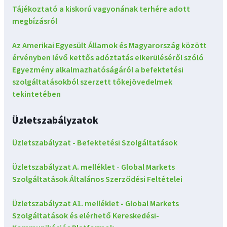
Tájékoztató a kiskorú vagyonának terhére adott
megbízásról
Az Amerikai Egyesült Államok és Magyarország között
érvényben lévő kettős adóztatás elkerüléséről szóló
Egyezmény alkalmazhatóságáról a befektetési
szolgáltatásokból szerzett tőkejövedelmek
tekintetében
Üzletszabályzatok
Üzletszabályzat - Befektetési Szolgáltatások
Üzletszabályzat A. melléklet - Global Markets
Szolgáltatások Általános Szerződési Feltételei
Üzletszabályzat A1. melléklet - Global Markets
Szolgáltatások és elérhető Kereskedési-