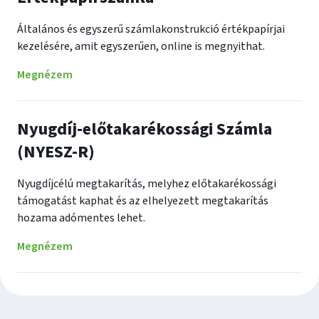
Általános és egyszerű számlakonstrukció értékpapírjai
kezelésére, amit egyszerűen, online is megnyithat.
Megnézem
Nyugdíj-előtakarékossági Számla
(NYESZ-R)
Nyugdíjcélú megtakarítás, melyhez előtakarékossági
támogatást kaphat és az elhelyezett megtakarítás
hozama adómentes lehet.
Megnézem