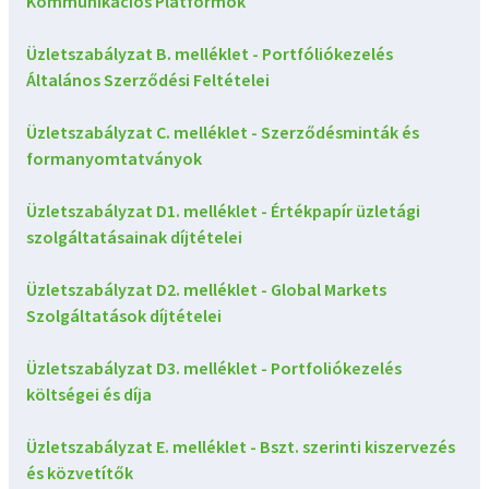
Kommunikációs Platformok
Üzletszabályzat B. melléklet - Portfóliókezelés
Általános Szerződési Feltételei
Üzletszabályzat C. melléklet - Szerződésminták és
formanyomtatványok
Üzletszabályzat D1. melléklet - Értékpapír üzletági
szolgáltatásainak díjtételei
Üzletszabályzat D2. melléklet - Global Markets
Szolgáltatások díjtételei
Üzletszabályzat D3. melléklet - Portfoliókezelés
költségei és díja
Üzletszabályzat E. melléklet - Bszt. szerinti kiszervezés
és közvetítők