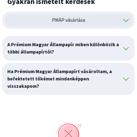
Gyakran ismételt kérdések
PMÁP vásárlása
A Prémium Magyar Állampapír miben különbözik a
többi állampapírtól?
Ha Prémium Magyar Állampapírt vásároltam, a
befektetett tőkémet mindenképpen
visszakapom?