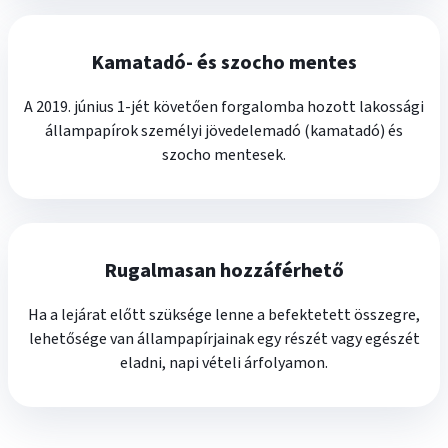
Kamatadó- és szocho mentes
A 2019. június 1-jét követően forgalomba hozott lakossági
állampapírok személyi jövedelemadó (kamatadó) és
szocho mentesek.
Rugalmasan hozzáférhető
Ha a lejárat előtt szüksége lenne a befektetett összegre,
lehetősége van állampapírjainak egy részét vagy egészét
eladni, napi vételi árfolyamon.