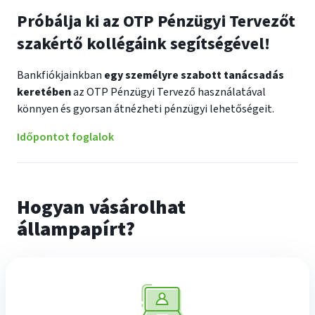
Próbálja ki az OTP Pénzügyi Tervezőt
szakértő kollégáink segítségével!
Bankfiókjainkban
egy személyre szabott tanácsadás
keretében
az OTP Pénzügyi Tervező használatával
könnyen és gyorsan átnézheti pénzügyi lehetőségeit.
Időpontot foglalok
Hogyan vásárolhat
állampapírt?