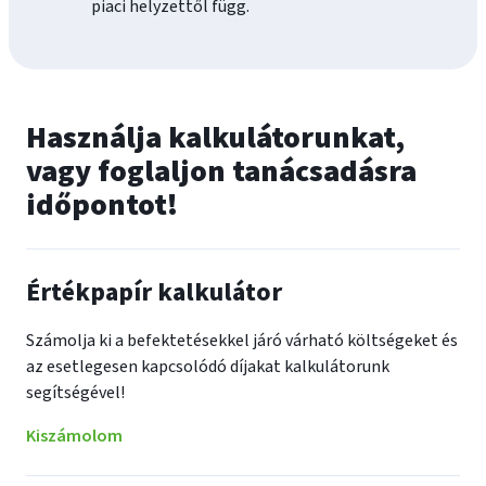
piaci helyzettől függ.
Használja kalkulátorunkat,
vagy foglaljon tanácsadásra
időpontot!
Értékpapír kalkulátor
Számolja ki a befektetésekkel járó várható költségeket és
az esetlegesen kapcsolódó díjakat kalkulátorunk
segítségével!
Kiszámolom