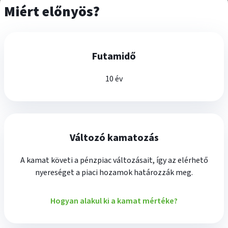
Miért előnyös?
Futamidő
10 év
Változó kamatozás
A kamat követi a pénzpiac változásait, így az elérhető
nyereséget a piaci hozamok határozzák meg.
Hogyan alakul ki a kamat mértéke?