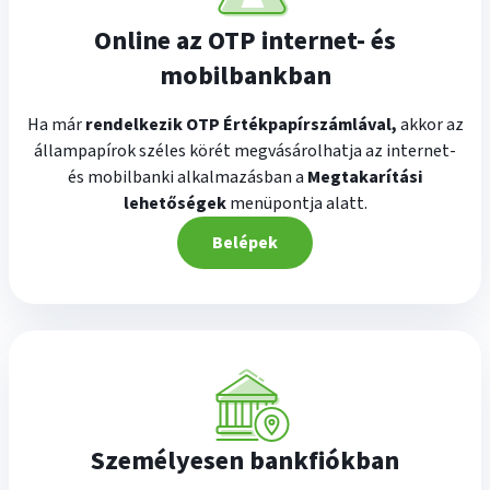
Online az OTP internet- és
mobilbankban
Ha már
rendelkezik OTP Értékpapírszámlával,
akkor az
állampapírok széles körét megvásárolhatja az internet-
és mobilbanki alkalmazásban a
Megtakarítási
lehetőségek
menüpontja alatt.
Belépek
Személyesen bankfiókban