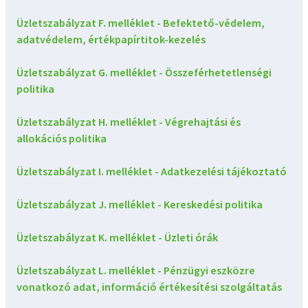
Üzletszabályzat F. melléklet - Befektető-védelem,
adatvédelem, értékpapírtitok-kezelés
Üzletszabályzat G. melléklet - Összeférhetetlenségi
politika
Üzletszabályzat H. melléklet - Végrehajtási és
allokációs politika
Üzletszabályzat I. melléklet - Adatkezelési tájékoztató
Üzletszabályzat J. melléklet - Kereskedési politika
Üzletszabályzat K. melléklet - Üzleti órák
Üzletszabályzat L. melléklet - Pénzügyi eszközre
vonatkozó adat, információ értékesítési szolgáltatás