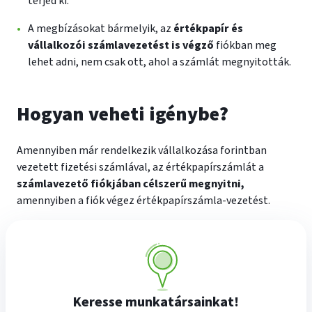
terjed ki.
A megbízásokat bármelyik, az
értékpapír és
vállalkozói számlavezetést is végző
fiókban meg
lehet adni, nem csak ott, ahol a számlát megnyitották.
Hogyan veheti igénybe?
Amennyiben már rendelkezik vállalkozása forintban
vezetett fizetési számlával, az értékpapírszámlát a
számlavezető fiókjában célszerű megnyitni,
amennyiben a fiók végez értékpapírszámla-vezetést.
Keresse munkatársainkat!