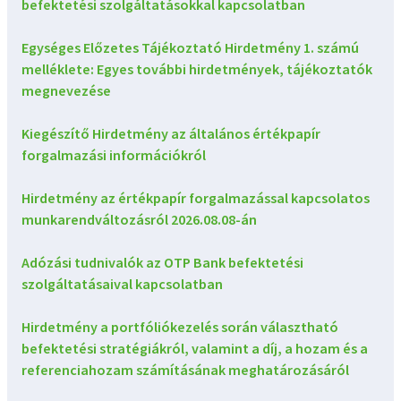
befektetési szolgáltatásokkal kapcsolatban
Egységes Előzetes Tájékoztató Hirdetmény 1. számú
melléklete: Egyes további hirdetmények, tájékoztatók
megnevezése
Kiegészítő Hirdetmény az általános értékpapír
forgalmazási információkról
Hirdetmény az értékpapír forgalmazással kapcsolatos
munkarendváltozásról 2026.08.08-án
Adózási tudnivalók az OTP Bank befektetési
szolgáltatásaival kapcsolatban
Hirdetmény a portfóliókezelés során választható
befektetési stratégiákról, valamint a díj, a hozam és a
referenciahozam számításának meghatározásáról