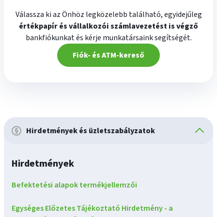
Válassza ki az Önhöz legközelebb található, egyidejűleg
értékpapír és vállalkozói számlavezetést is végző
bankfiókunkat és kérje munkatársaink segítségét.
Fiók- és ATM-kereső
Hirdetmények és üzletszabályzatok
Hirdetmények
Befektetési alapok termékjellemzői
Egységes Előzetes Tájékoztató Hirdetmény - a