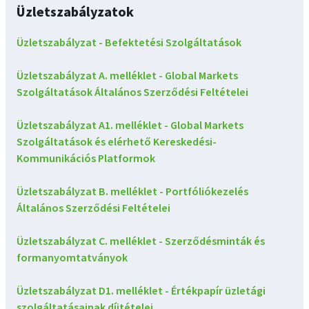
Üzletszabályzatok
Üzletszabályzat - Befektetési Szolgáltatások
Üzletszabályzat A. melléklet - Global Markets
Szolgáltatások Általános Szerződési Feltételei
Üzletszabályzat A1. melléklet - Global Markets
Szolgáltatások és elérhető Kereskedési-
Kommunikációs Platformok
Üzletszabályzat B. melléklet - Portfóliókezelés
Általános Szerződési Feltételei
Üzletszabályzat C. melléklet - Szerződésminták és
formanyomtatványok
Üzletszabályzat D1. melléklet - Értékpapír üzletági
szolgáltatásainak díjtételei