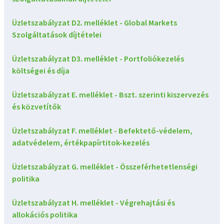
Üzletszabályzat D2. melléklet - Global Markets
Szolgáltatások díjtételei
Üzletszabályzat D3. melléklet - Portfoliókezelés
költségei és díja
Üzletszabályzat E. melléklet - Bszt. szerinti kiszervezés
és közvetítők
Üzletszabályzat F. melléklet - Befektető-védelem,
adatvédelem, értékpapírtitok-kezelés
Üzletszabályzat G. melléklet - Összeférhetetlenségi
politika
Üzletszabályzat H. melléklet - Végrehajtási és
allokációs politika