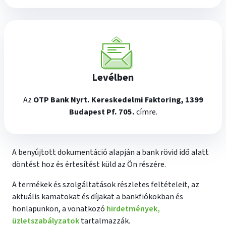
Levélben
Az
OTP Bank Nyrt. Kereskedelmi Faktoring, 1399
Budapest Pf. 705.
címre.
A benyújtott dokumentáció alapján a bank rövid idő alatt
döntést hoz és értesítést küld az Ön részére.
A termékek és szolgáltatások részletes feltételeit, az
aktuális kamatokat és díjakat a bankfiókokban és
honlapunkon, a vonatkozó
hirdetmények,
üzletszabályzatok
tartalmazzák.