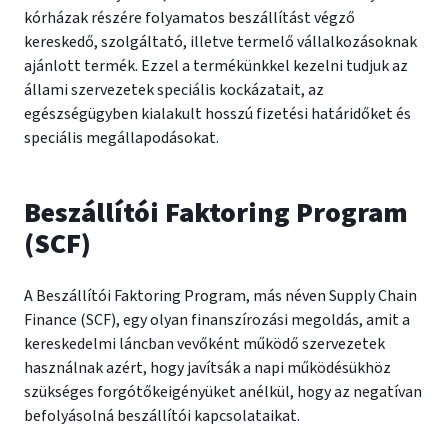
kórházak részére folyamatos beszállítást végző
kereskedő, szolgáltató, illetve termelő vállalkozásoknak
ajánlott termék. Ezzel a termékünkkel kezelni tudjuk az
állami szervezetek speciális kockázatait, az
egészségügyben kialakult hosszú fizetési határidőket és
speciális megállapodásokat.
Beszállítói Faktoring Program
(SCF)
A Beszállítói Faktoring Program, más néven Supply Chain
Finance (SCF), egy olyan finanszírozási megoldás, amit a
kereskedelmi láncban vevőként működő szervezetek
használnak azért, hogy javítsák a napi működésükhöz
szükséges forgótőkeigényüket anélkül, hogy az negatívan
befolyásolná beszállítói kapcsolataikat.