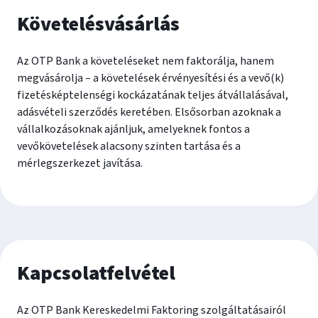
Követelésvásárlás
Az OTP Bank a követeléseket nem faktorálja, hanem
megvásárolja – a követelések érvényesítési és a vevő(k)
fizetésképtelenségi kockázatának teljes átvállalásával,
adásvételi szerződés keretében. Elsősorban azoknak a
vállalkozásoknak ajánljuk, amelyeknek fontos a
vevőkövetelések alacsony szinten tartása és a
mérlegszerkezet javítása.
Kapcsolatfelvétel
Az OTP Bank Kereskedelmi Faktoring szolgáltatásairól