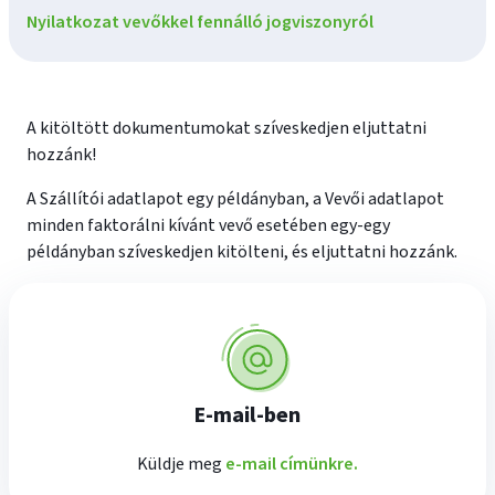
Nyilatkozat vevőkkel fennálló jogviszonyról
A kitöltött dokumentumokat szíveskedjen eljuttatni
hozzánk!
A Szállítói adatlapot egy példányban, a Vevői adatlapot
minden faktorálni kívánt vevő esetében egy-egy
példányban szíveskedjen kitölteni, és eljuttatni hozzánk.
E-mail-ben
Küldje meg
e-mail címünkre.