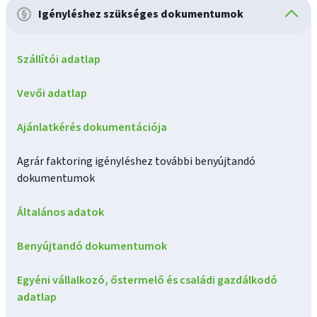
Igényléshez szükséges dokumentumok
Szállítói adatlap
Vevői adatlap
Ajánlatkérés dokumentációja
Agrár faktoring igényléshez további benyújtandó
dokumentumok
Általános adatok
Benyújtandó dokumentumok
Egyéni vállalkozó, őstermelő és családi gazdálkodó
adatlap