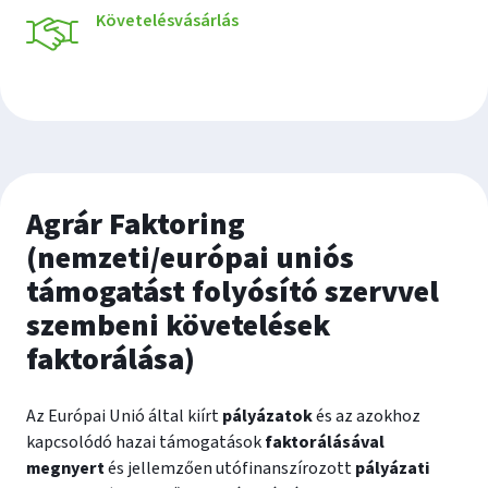
Követelésvásárlás
Agrár Faktoring
(nemzeti/európai uniós
támogatást folyósító szervvel
szembeni követelések
faktorálása)
Az Európai Unió által kiírt
pályázatok
és az azokhoz
kapcsolódó hazai támogatások
faktorálásával
megnyert
és jellemzően utófinanszírozott
pályázati