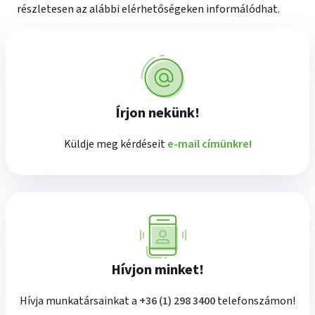
részletesen az alábbi elérhetőségeken informálódhat.
Írjon nekünk!
Küldje meg kérdéseit
e-mail címünkre!
Hívjon minket!
plusz
Hívja munkatársainkat a
+36 (1) 298 3400
telefonszámon!