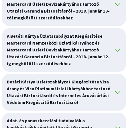
Mastercard Üzleti Devizakártyához tartozó
Utazási Garancia Biztosításról - 2018. január 13-
tól megkötött szerződésekhez
A Betéti Kártya Üzletszabályzat Kiegészítése
Mastercard Nemzetközi Üzleti kártyához és
Mastercard Üzleti Devizakártyához tartozó
Utazási Garancia Biztosításról - 2018. január 12-
ig megkötött szerződésekhez
Betéti Kártya Üzletszabályzat Kiegészítése Visa
Arany és Visa Platinum Üzleti kártyákhoz tartozó
Utazási Biztosításról és Internetes Áruvásárlási
Védelem Kiegészítő Biztosításról
Adat- és panaszkezelési tudnivalók a
bankkártyákba épített Utazási Garancia