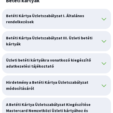
Betéti kártyák
Betéti Kártya Üzletszabályzat I. Általános
rendelkezések
Betéti Kártya Üzletszabályzat III. Üzleti betéti
kártyák
Üzleti betéti kártyákra vonatkozó kiegészítő
adatkezelési tájékoztató
Hirdetmény a Betéti Kártya Üzletszabályzat
módosításáról
A Betéti Kártya Üzletszabályzat Kiegészítése
Mastercard Nemzetközi Üzleti kártyához és