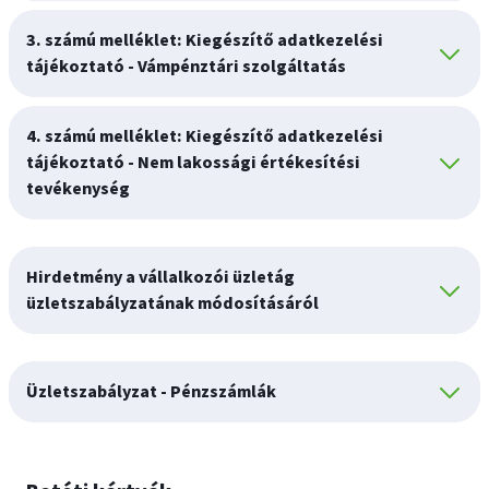
3. számú melléklet: Kiegészítő adatkezelési
tájékoztató - Vámpénztári szolgáltatás
4. számú melléklet: Kiegészítő adatkezelési
tájékoztató - Nem lakossági értékesítési
tevékenység
Hirdetmény a vállalkozói üzletág
üzletszabályzatának módosításáról
Üzletszabályzat - Pénzszámlák