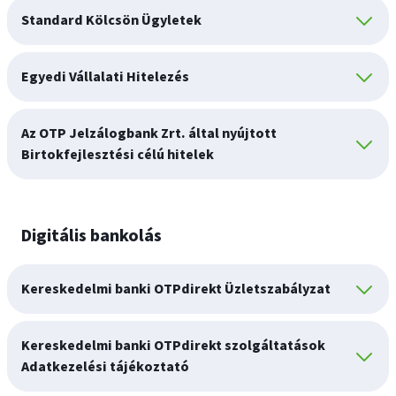
Standard Kölcsön Ügyletek
Egyedi Vállalati Hitelezés
Az OTP Jelzálogbank Zrt. által nyújtott
Birtokfejlesztési célú hitelek
Digitális bankolás
Kereskedelmi banki OTPdirekt Üzletszabályzat
Kereskedelmi banki OTPdirekt szolgáltatások
Adatkezelési tájékoztató