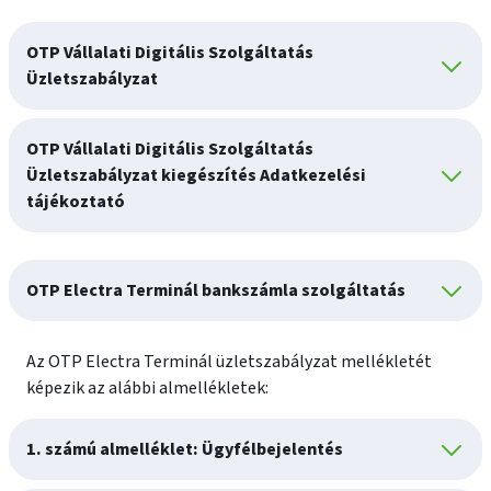
OTP Vállalati Digitális Szolgáltatás
Üzletszabályzat
OTP Vállalati Digitális Szolgáltatás
Üzletszabályzat kiegészítés Adatkezelési
tájékoztató
OTP Electra Terminál bankszámla szolgáltatás
Az OTP Electra Terminál üzletszabályzat mellékletét
képezik az alábbi almellékletek:
1. számú almelléklet: Ügyfélbejelentés