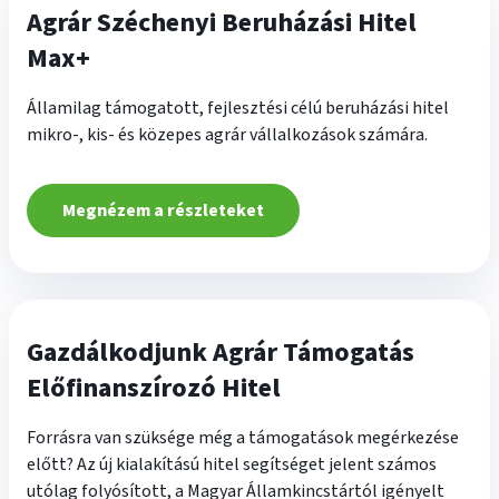
Agrár Széchenyi Beruházási Hitel
Max+
Államilag támogatott, fejlesztési célú beruházási hitel
mikro-, kis- és közepes agrár vállalkozások számára.
Megnézem a részleteket
Gazdálkodjunk Agrár Támogatás
Előfinanszírozó Hitel
Forrásra van szüksége még a támogatások megérkezése
előtt? Az új kialakítású hitel segítséget jelent számos
utólag folyósított, a Magyar Államkincstártól igényelt