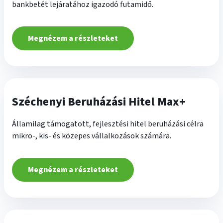
bankbetét lejáratához igazodó futamidő.
Megnézem a részleteket
Széchenyi Beruházási Hitel Max+
Államilag támogatott, fejlesztési hitel beruházási célra
mikro-, kis- és közepes vállalkozások számára.
Megnézem a részleteket