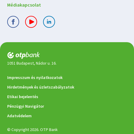
Médiakapcsolat
1051 Budapest, Nádor u. 16.
Jogi
Impresszum és nyilatkozatok
dokumentumok
Hirdetmények és üzletszabályzatok
Etikai bejelentés
Pénzügyi Navigátor
Adatvédelem
© Copyright 2026. OTP Bank