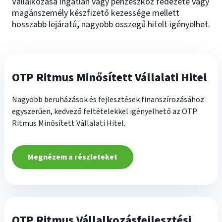
Vállalkozása ingatlan vagy pénzeszköz fedezete vagy
magánszemély készfizető kezessége mellett
hosszabb lejáratú, nagyobb összegű hitelt igényelhet.
OTP Ritmus Minősített Vállalati Hitel
Nagyobb beruházások és fejlesztések finanszírozásához
egyszerűen, kedvező feltételekkel igényelhető az OTP
Ritmus Minősített Vállalati Hitel.
Megnézem a részleteket
OTP Ritmus Vállalkozásfejlesztési