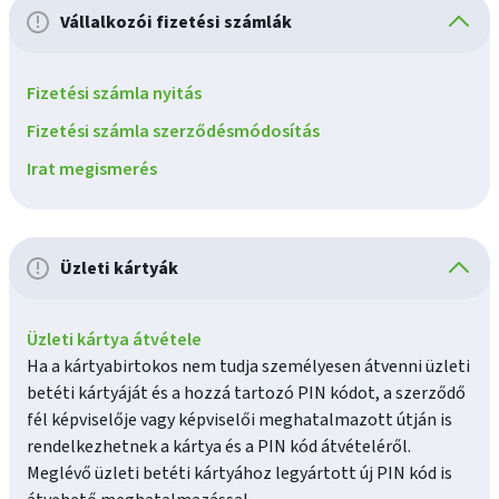
Vállalkozói fizetési számlák
Fizetési számla nyitás
Fizetési számla szerződésmódosítás
Irat megismerés
Üzleti kártyák
Üzleti kártya átvétele
Ha a kártyabirtokos nem tudja személyesen átvenni üzleti
betéti kártyáját és a hozzá tartozó PIN kódot, a szerződő
fél képviselője vagy képviselői meghatalmazott útján is
rendelkezhetnek a kártya és a PIN kód átvételéről.
Meglévő üzleti betéti kártyához legyártott új PIN kód is