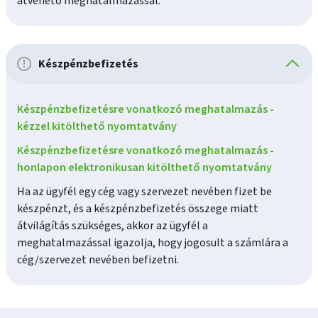
átvehető meghatalmazással.
Készpénzbefizetés
Készpénzbefizetésre vonatkozó meghatalmazás -
kézzel kitölthető nyomtatvány
Készpénzbefizetésre vonatkozó meghatalmazás -
honlapon elektronikusan kitölthető nyomtatvány
Ha az ügyfél egy cég vagy szervezet nevében fizet be
készpénzt, és a készpénzbefizetés összege miatt
átvilágítás szükséges, akkor az ügyfél a
meghatalmazással igazolja, hogy jogosult a számlára a
cég/szervezet nevében befizetni.