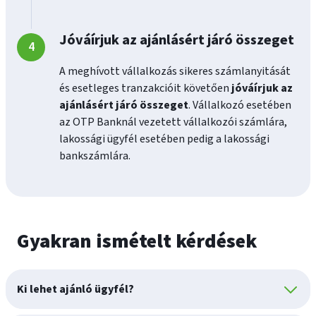
Jóváírjuk az ajánlásért járó összeget
A meghívott vállalkozás sikeres számlanyitását
és esetleges tranzakcióit követően
jóváírjuk az
ajánlásért járó összeget
. Vállalkozó esetében
az OTP Banknál vezetett vállalkozói számlára,
lakossági ügyfél esetében pedig a lakossági
bankszámlára.
Gyakran ismételt kérdések
Ki lehet ajánló ügyfél?