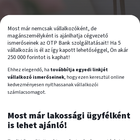
Most már nemcsak vállalkozóként, de
magánszemélyként is ajánlhatja cégvezető
ismerőseinek az OTP Bank szolgáltatásait! Ha 5
vállalkozás is él az így kapott lehetőséggel, Ön akár
250 000 forintot is kaphat!
Ehhez elegendő, ha
továbbítja egyedi linkjét
vállalkozó ismerőseinek
, hogy ezen keresztül online
kedvezményesen nyithassanak vállalkozói
számlacsomagot.
Most már lakossági ügyfélként
is lehet ajánló!