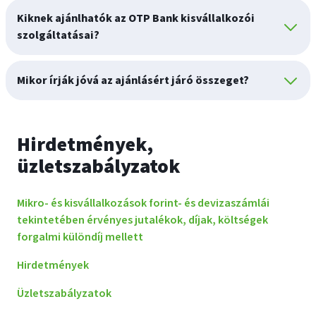
Kiknek ajánlhatók az OTP Bank kisvállalkozói
szolgáltatásai?
Mikor írják jóvá az ajánlásért járó összeget?
Hirdetmények,
üzletszabályzatok
Mikro- és kisvállalkozások forint- és devizaszámlái
tekintetében érvényes jutalékok, díjak, költségek
forgalmi különdíj mellett
Hirdetmények
Üzletszabályzatok