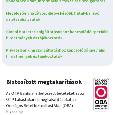
vonatkozó adat, információ értékesítési szolgáltatás
Megelőzően hatályos, illetve később hatályba lépő
üzletszabályzatok
Global Markets Szolgáltatásokhoz kapcsolódó speciális
hirdetmények és tájékoztatók
Private Banking szolgáltatáshoz kapcsolódó speciális
hirdetmények és tájékoztatók
Biztosított megtakarítások
Az OTP Banknál elhelyezett betéteket és az
OTP Lakástakarék megtakarításokat az
Országos Betétbiztosítási Alap (OBA)
biztosítja.