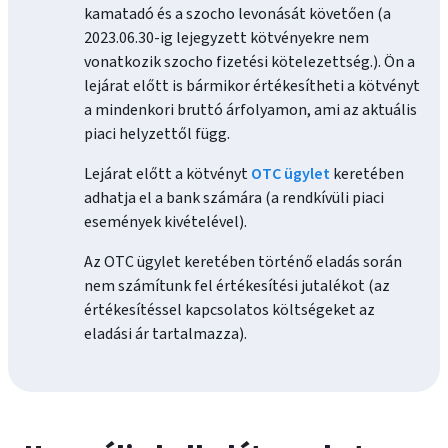
kamatadó és a szocho levonását követően (a
2023.06.30-ig lejegyzett kötvényekre nem
vonatkozik szocho fizetési kötelezettség.). Ön a
lejárat előtt is bármikor értékesítheti a kötvényt
a mindenkori bruttó árfolyamon, ami az aktuális
piaci helyzettől függ.
Lejárat előtt a kötvényt
OTC ügylet
keretében
adhatja el a bank számára (a rendkívüli piaci
események kivételével).
Az OTC ügylet keretében történő eladás során
nem számítunk fel értékesítési jutalékot (az
értékesítéssel kapcsolatos költségeket az
eladási ár tartalmazza).