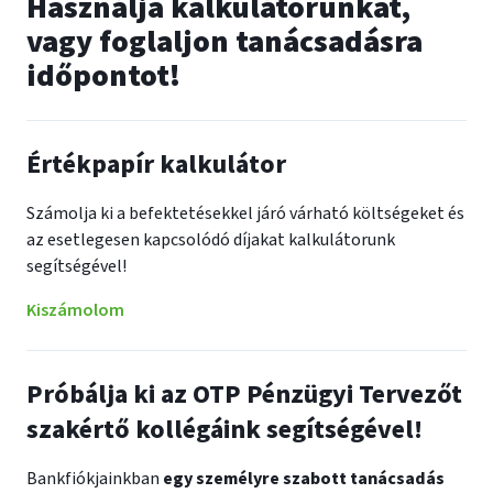
Használja kalkulátorunkat,
vagy foglaljon tanácsadásra
időpontot!
Értékpapír kalkulátor
Számolja ki a befektetésekkel járó várható költségeket és
az esetlegesen kapcsolódó díjakat kalkulátorunk
segítségével!
Kiszámolom
Próbálja ki az OTP Pénzügyi Tervezőt
szakértő kollégáink segítségével!
Bankfiókjainkban
egy személyre szabott tanácsadás