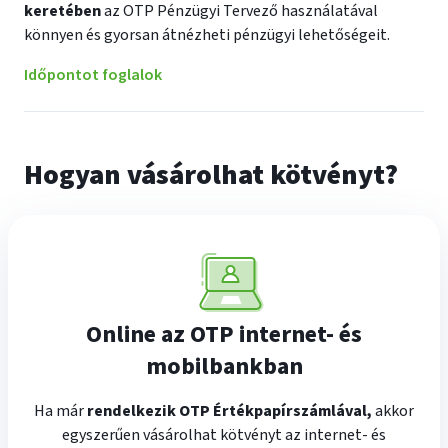
keretében
az OTP Pénzügyi Tervező használatával
könnyen és gyorsan átnézheti pénzügyi lehetőségeit.
Időpontot foglalok
Hogyan vásárolhat kötvényt?
Online az OTP internet- és
mobilbankban
Ha már
rendelkezik OTP Értékpapírszámlával,
akkor
egyszerűen vásárolhat kötvényt az internet- és