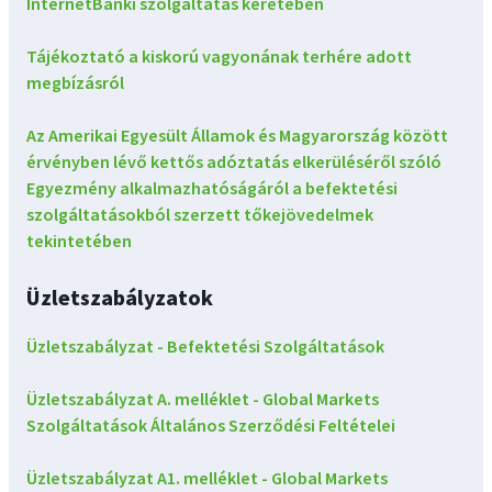
InternetBanki szolgáltatás keretében
Tájékoztató a kiskorú vagyonának terhére adott
megbízásról
Az Amerikai Egyesült Államok és Magyarország között
érvényben lévő kettős adóztatás elkerüléséről szóló
Egyezmény alkalmazhatóságáról a befektetési
szolgáltatásokból szerzett tőkejövedelmek
tekintetében
Üzletszabályzatok
Üzletszabályzat - Befektetési Szolgáltatások
Üzletszabályzat A. melléklet - Global Markets
Szolgáltatások Általános Szerződési Feltételei
Üzletszabályzat A1. melléklet - Global Markets