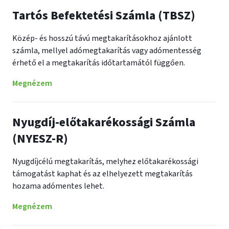
Tartós Befektetési Számla (TBSZ)
Közép- és hosszú távú megtakarításokhoz ajánlott
számla, mellyel adómegtakarítás vagy adómentesség
érhető el a megtakarítás időtartamától függően.
Megnézem
Nyugdíj-előtakarékossági Számla
(NYESZ-R)
Nyugdíjcélú megtakarítás, melyhez előtakarékossági
támogatást kaphat és az elhelyezett megtakarítás
hozama adómentes lehet.
Megnézem