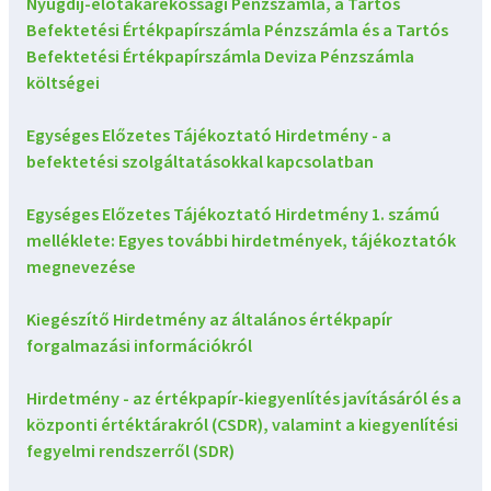
Nyugdíj-előtakarékossági Pénzszámla, a Tartós
Befektetési Értékpapírszámla Pénzszámla és a Tartós
Befektetési Értékpapírszámla Deviza Pénzszámla
költségei
Egységes Előzetes Tájékoztató Hirdetmény - a
befektetési szolgáltatásokkal kapcsolatban
Egységes Előzetes Tájékoztató Hirdetmény 1. számú
melléklete: Egyes további hirdetmények, tájékoztatók
megnevezése
Kiegészítő Hirdetmény az általános értékpapír
forgalmazási információkról
Hirdetmény - az értékpapír-kiegyenlítés javításáról és a
központi értéktárakról (CSDR), valamint a kiegyenlítési
fegyelmi rendszerről (SDR)