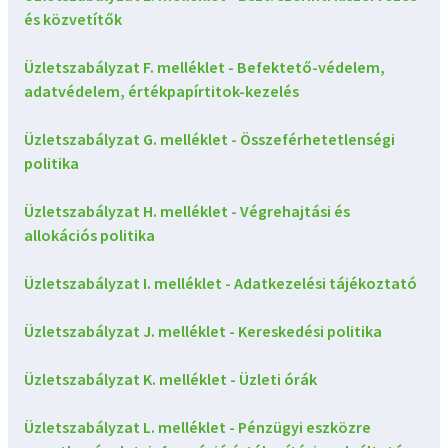
és közvetítők
Üzletszabályzat F. melléklet - Befektető-védelem,
adatvédelem, értékpapírtitok-kezelés
Üzletszabályzat G. melléklet - Összeférhetetlenségi
politika
Üzletszabályzat H. melléklet - Végrehajtási és
allokációs politika
Üzletszabályzat I. melléklet - Adatkezelési tájékoztató
Üzletszabályzat J. melléklet - Kereskedési politika
Üzletszabályzat K. melléklet - Üzleti órák
Üzletszabályzat L. melléklet - Pénzügyi eszközre