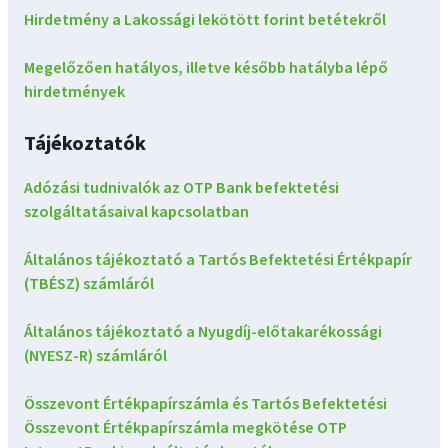
Hirdetmény a Lakossági lekötött forint betétekről
Megelőzően hatályos, illetve később hatályba lépő
hirdetmények
Tájékoztatók
Adózási tudnivalók az OTP Bank befektetési
szolgáltatásaival kapcsolatban
Általános tájékoztató a Tartós Befektetési Értékpapír
(TBÉSZ) számláról
Általános tájékoztató a Nyugdíj-előtakarékossági
(NYESZ-R) számláról
Összevont Értékpapírszámla és Tartós Befektetési
Összevont Értékpapírszámla megkötése OTP