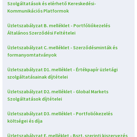
Szolgáltatások és elérhető Kereskedési-
Kommunikációs Platformok
Üzletszabályzat B. melléklet - Portfóliókezelés
Általános Szerződési Feltételei
Üzletszabályzat C. melléklet - Szerződésminták és
formanyomtatványok
Üzletszabályzat D1. melléklet - Értékpapír üzletági
szolgáltatásainak díjtételei
Üzletszabályzat D2. melléklet - Global Markets
Szolgáltatások díjtételei
Üzletszabályzat D3. melléklet - Portfoliókezelés
költségei és díja
Üzletszabályzat E. melléklet - Bszt. szerinti kiszervezés