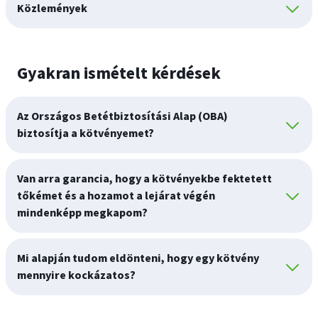
Közlemények
Gyakran ismételt kérdések
Az Országos Betétbiztosítási Alap (OBA)
biztosítja a kötvényemet?
Van arra garancia, hogy a kötvényekbe fektetett
tőkémet és a hozamot a lejárat végén
mindenképp megkapom?
Mi alapján tudom eldönteni, hogy egy kötvény
mennyire kockázatos?