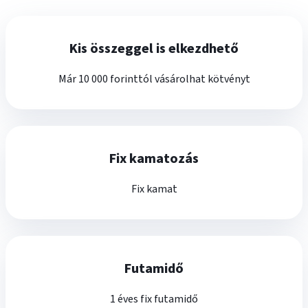
Kis összeggel is elkezdhető
Már 10 000 forinttól vásárolhat kötvényt
Fix kamatozás
Fix kamat
Futamidő
1 éves fix futamidő