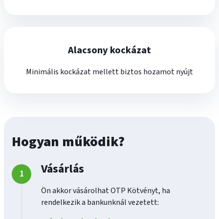
Alacsony kockázat
Minimális kockázat mellett biztos hozamot nyújt
Hogyan működik?
Vásárlás
Ön akkor vásárolhat OTP Kötvényt, ha
rendelkezik a bankunknál vezetett: