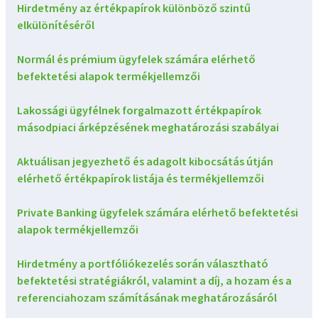
Hirdetmény az értékpapírok különböző szintű
elkülönítéséről
Normál és prémium ügyfelek számára elérhető
befektetési alapok termékjellemzői
Lakossági ügyfélnek forgalmazott értékpapírok
másodpiaci árképzésének meghatározási szabályai
Aktuálisan jegyezhető és adagolt kibocsátás útján
elérhető értékpapírok listája és termékjellemzői
Private Banking ügyfelek számára elérhető befektetési
alapok termékjellemzői
Hirdetmény a portfóliókezelés során választható
befektetési stratégiákról, valamint a díj, a hozam és a
referenciahozam számításának meghatározásáról