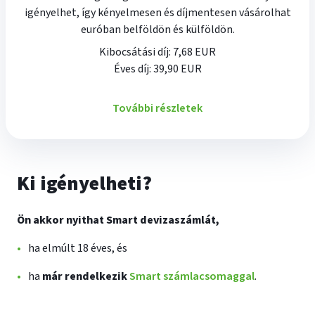
igényelhet, így kényelmesen és díjmentesen vásárolhat
euróban belföldön és külföldön.
Kibocsátási díj: 7,68 EUR
Éves díj: 39,90 EUR
További részletek
Ki igényelheti?
Ön akkor nyithat Smart devizaszámlát,
ha elmúlt 18 éves, és
ha
már rendelkezik
Smart számlacsomaggal
.