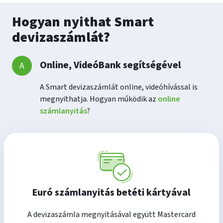
Hogyan nyithat Smart
devizaszámlát?
Online, VideóBank segítségével
A Smart devizaszámlát online, videóhívással is
megnyithatja. Hogyan működik az
online
számlanyitás
?
Euró számlanyitás betéti kártyával
A devizaszámla megnyitásával együtt Mastercard