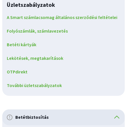
Üzletszabályzatok
A Smart számlacsomag általános szerződési feltételei
Folyószámlák, számlavezetés
Betéti kártyák
Lekötések, megtakarítások
OTPdirekt
További üzletszabályzatok
Betétbiztosítás