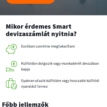
Mikor érdemes Smart
devizaszámlát nyitnia?
Euróban szeretne megtakarítani
Külföldön dolgozik vagy munkabérét devizában
kapja
Gyakran utazik külföldre vagy hosszabb külföldi
nyaralást tervez
Főbb jellemzők