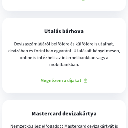
Utalás bárhova
Devizaszámlájáról belföldre és külföldre is utalhat,
devizában és forintban egyaránt. Utalásait kényelmesen,
online is intézheti az internetbankban vagy a
mobilbankban.
Megnézem a díjakat
Mastercard devizakártya
Nemzetközileg elfogadott Mastercard devizakártyát is