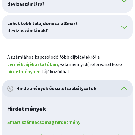
devizaszámlára?
Lehet több tulajdonosa a Smart
devizaszámlának?
A számlához kapcsolódó főbb díjtételekről a
terméktájékoztatóban
, valamennyi díjról a vonatkozó
hirdetményben
tájékozódhat.
Hirdetmények és üzletszabályzatok
Hirdetmények
Smart számlacsomag hirdetmény