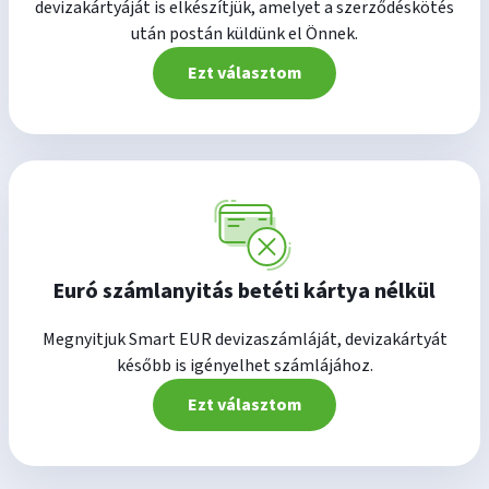
devizakártyáját is elkészítjük, amelyet a szerződéskötés
után postán küldünk el Önnek.
Ezt választom
Euró számlanyitás betéti kártya nélkül
Megnyitjuk Smart EUR devizaszámláját, devizakártyát
később is igényelhet számlájához.
Ezt választom