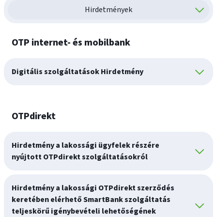
Hirdetmények
OTP internet- és mobilbank
Digitális szolgáltatások Hirdetmény
OTPdirekt
Hirdetmény a lakossági ügyfelek részére
nyújtott OTPdirekt szolgáltatásokról
Hirdetmény a lakossági OTPdirekt szerződés
keretében elérhető SmartBank szolgáltatás
teljeskörű igénybevételi lehetőségének