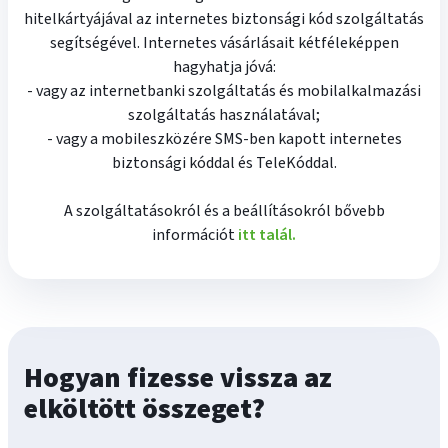
hitelkártyájával az internetes biztonsági kód szolgáltatás
segítségével. Internetes vásárlásait kétféleképpen
hagyhatja jóvá:
- vagy az internetbanki szolgáltatás és mobilalkalmazási
szolgáltatás használatával;
- vagy a mobileszközére SMS-ben kapott internetes
biztonsági kóddal és TeleKóddal.
A szolgáltatásokról és a beállításokról bővebb
információt
itt
talál.
Hogyan fizesse vissza az
elköltött összeget?