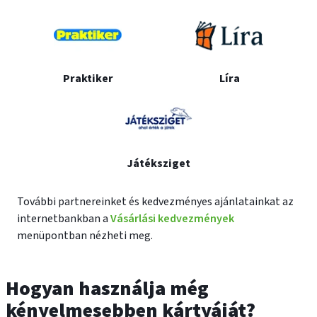
Praktiker
Líra
Játéksziget
További partnereinket és kedvezményes ajánlatainkat az
internetbankban a
Vásárlási kedvezmények
menüpontban nézheti meg.
Hogyan használja még
kényelmesebben kártyáját?