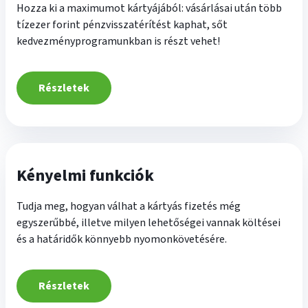
Hozza ki a maximumot kártyájából: vásárlásai után több
tízezer forint pénzvisszatérítést kaphat, sőt
kedvezményprogramunkban is részt vehet!
Részletek
Kényelmi funkciók
Tudja meg, hogyan válhat a kártyás fizetés még
egyszerűbbé, illetve milyen lehetőségei vannak költései
és a határidők könnyebb nyomonkövetésére.
Részletek