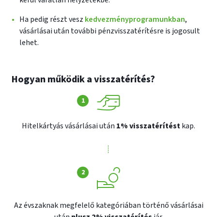
kerül váratlan helyzetekbe.
Ha pedig részt vesz
kedvezményprogramunkban
,
vásárlásai után további pénzvisszatérítésre is jogosult
lehet.
Hogyan működik a visszatérítés?
Hitelkártyás vásárlásai után
1% visszatérítést
kap.
Az évszaknak megfelelő kategóriában történő vásárlásai