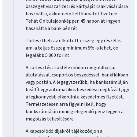
összeget visszafizeti és kártyáját csak vásárlásra
használta, akkor nem kell kamatot fizetnie.
Tehát Ön tulajdonképpen 45 napon át ingyen
használta a bank pénzét.
Törlesztheti az elköltött összeg egy részét is,
ami a teljes összeg minimum 5%-a lehet, de
legalább 5 000 forint.
A törlesztést sokféle módon megoldhatja:
átutalással, csoportos beszedéssel, bankfiókban
vagy postán. A legegyszerűbb, ha bankszámláján
beállít egy automatikus beszedési megbízást, így
a legkönnyebb elkerülni a késedelmes fizetést.
Természetesen arra figyelni kell, hogy
bankszámláján mindig elegendő pénz legyen a
megbízás teljesítésére.
A kapcsolódó díjakról tájékozódjon a