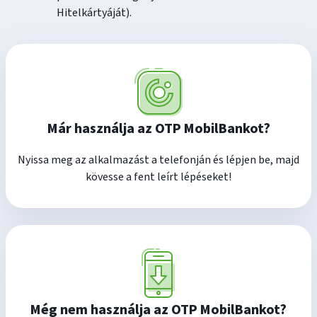
Hitelkártyáját).
Már használja az OTP MobilBankot?
Nyissa meg az alkalmazást a telefonján és lépjen be, majd
kövesse a fent leírt lépéseket!
Még nem használja az OTP MobilBankot?