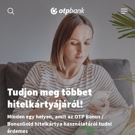
tartalmához
Keresés kinyitása
navigá
Tudjon meg többet
hitelkártyájáról!
Minden egy helyen, amit az OTP Bonus /
BonusGold hitelkártya használatáról tudni
érdemes