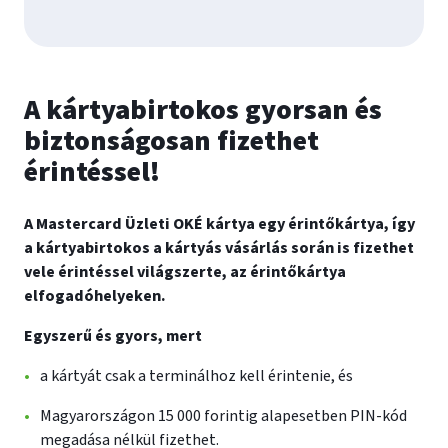
A kártyabirtokos gyorsan és
biztonságosan fizethet
érintéssel!
A Mastercard Üzleti OKÉ kártya egy érintőkártya, így
a kártyabirtokos a kártyás vásárlás során is fizethet
vele érintéssel világszerte, az érintőkártya
elfogadóhelyeken.
Egyszerű és gyors, mert
a kártyát csak a terminálhoz kell érintenie, és
Magyarországon 15 000 forintig alapesetben PIN-kód
megadása nélkül fizethet.