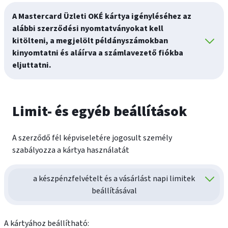
A Mastercard Üzleti OKÉ kártya igényléséhez az
alábbi szerződési nyomtatványokat kell
kitölteni, a megjelölt példányszámokban
kinyomtatni és aláírva a számlavezető fiókba
eljuttatni.
Limit- és egyéb beállítások
A szerződő fél képviseletére jogosult személy
szabályozza a kártya használatát
a készpénzfelvételt és a vásárlást napi limitek
beállításával
A kártyához beállítható: