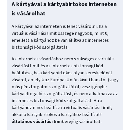
A kártyával a kártyabirtokos interneten
is vásárolhat
A kártyával az interneten is lehet vásárolni, ha a
virtuális vásárlási limit összege nagyobb, mint 0,
emellett a kártyához be van állítva az internetes
biztonsági kód szolgáltatás.
Az internetes vásárláshoz nem szükséges a virtuális
vásárlási limit és az internetes biztonsági kód
beállítása, ha a kártyabirtokos olyan kereskedőnél
vásárol, amelyik az Európai Unión kívüli banktól (vagy
más pénzforgalmi szolgáltatótól) vesz igénybe
kártyaelfogadói szolgáltatást, és nem alkalmazza az
internetes biztonsági kód szolgáltatást. Ha a
kártyához nincs beállítva a virtuális vásárlási limit,
akkor a kártyabirtokos a kártyához beállított
általános vásárlási limit
erejéig vásárolhat.