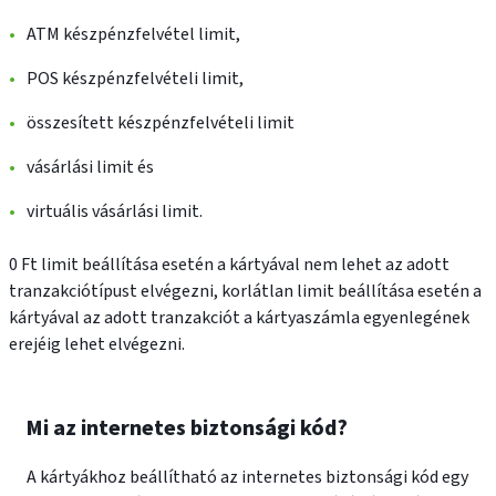
ATM készpénzfelvétel limit,
POS készpénzfelvételi limit,
összesített készpénzfelvételi limit
vásárlási limit és
virtuális vásárlási limit.
0 Ft limit beállítása esetén a kártyával nem lehet az adott
tranzakciótípust elvégezni, korlátlan limit beállítása esetén a
kártyával az adott tranzakciót a kártyaszámla egyenlegének
erejéig lehet elvégezni.
Mi az internetes biztonsági kód?
A kártyákhoz beállítható az internetes biztonsági kód egy