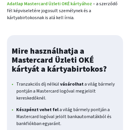
Adatlap Mastercard Üzleti OKÉ kártyához
– a szerződő
fél képviseletére jogosult személynek és a
kártyabirtokosnak is alá kell írnia.
Mire használhatja a
Mastercard Üzleti OKÉ
kártyát a kártyabirtokos?
Tranzakciós díj nélkül
vásárolhat
a világ bármely
pontján a Mastercard logóval megjelölt
kereskedőknél.
Készpénzt vehet fel
a világ bármely pontján a
Mastercard logóval jelölt bankautomatákból és
bankfiókban egyaránt.