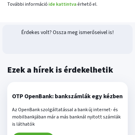
További információ
ide kattintva
érhető el.
Érdekes volt? Ossza meg ismerőseivel is!
Ezek a hírek is érdekelhetik
OTP OpenBank: bankszámlák egy kézben
Az OpenBank szolgáltatással a bank új internet- és
mobilbankjában már a más banknál nyitott számlák
is láthatók