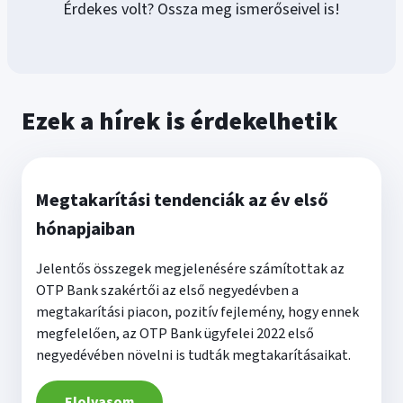
Érdekes volt? Ossza meg ismerőseivel is!
Ezek a hírek is érdekelhetik
Megtakarítási tendenciák az év első
hónapjaiban
Jelentős összegek megjelenésére számítottak az
OTP Bank szakértői az első negyedévben a
megtakarítási piacon, pozitív fejlemény, hogy ennek
megfelelően, az OTP Bank ügyfelei 2022 első
negyedévében növelni is tudták megtakarításaikat.
Elolvasom