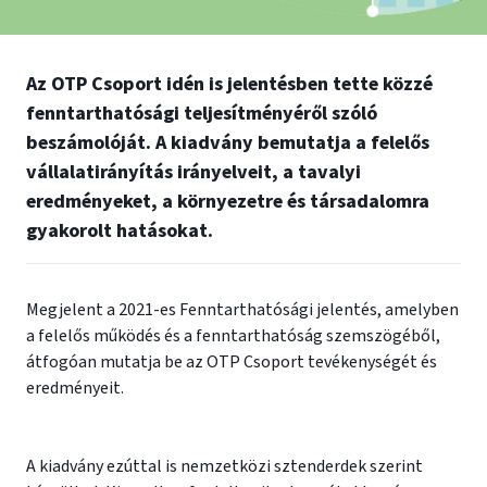
Az OTP Csoport idén is jelentésben tette közzé
fenntarthatósági teljesítményéről szóló
beszámolóját. A kiadvány bemutatja a felelős
vállalatirányítás irányelveit, a tavalyi
eredményeket, a környezetre és társadalomra
gyakorolt hatásokat.
Megjelent a 2021-es Fenntarthatósági jelentés, amelyben
a felelős működés és a fenntarthatóság szemszögéből,
átfogóan mutatja be az OTP Csoport tevékenységét és
eredményeit.
A kiadvány ezúttal is nemzetközi sztenderdek szerint