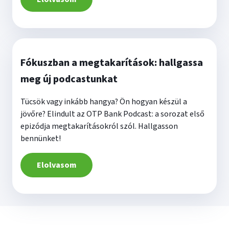
Fókuszban a megtakarítások: hallgassa
meg új podcastunkat
Tücsök vagy inkább hangya? Ön hogyan készül a
jövőre? Elindult az OTP Bank Podcast: a sorozat első
epizódja megtakarításokról szól. Hallgasson
bennünket!
Elolvasom