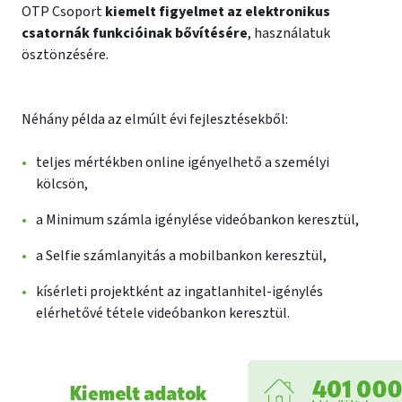
OTP Csoport
kiemelt figyelmet az elektronikus
csatornák funkcióinak bővítésére
, használatuk
ösztönzésére.
Néhány példa az elmúlt évi fejlesztésekből:
teljes mértékben online igényelhető a személyi
kölcsön,
a Minimum számla igénylése videóbankon keresztül,
a Selfie számlanyitás a mobilbankon keresztül,
kísérleti projektként az ingatlanhitel-igénylés
elérhetővé tétele videóbankon keresztül.