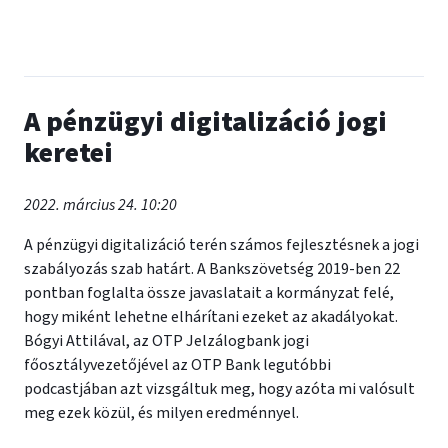
A pénzügyi digitalizáció jogi
keretei
2022. március 24. 10:20
A pénzügyi digitalizáció terén számos fejlesztésnek a jogi
szabályozás szab határt. A Bankszövetség 2019-ben 22
pontban foglalta össze javaslatait a kormányzat felé,
hogy miként lehetne elhárítani ezeket az akadályokat.
Bógyi Attilával, az OTP Jelzálogbank jogi
főosztályvezetőjével az OTP Bank legutóbbi
podcastjában azt vizsgáltuk meg, hogy azóta mi valósult
meg ezek közül, és milyen eredménnyel.