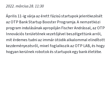
2022. március 28. 11:30
Április 11-ig várja az érett fázisú startupok jelentkezését
az OTP Bank Startup Booster Programja. A nemzetközi
program indulásának apropóján Fischer Andrással, az OTP
Innovációs területének vezetőjével beszélgettünk arról,
mit érdemes tudni az immár ötödik alkalommal elindított
kezdeményezésről, mivel foglalkozik az OTP LAB, és hogy
hogyan kerülnek robotok és startupok egy bank életébe.