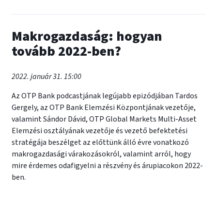
Makrogazdaság: hogyan
tovább 2022-ben?
2022. január 31. 15:00
Az OTP Bank podcastjának legújabb epizódjában Tardos
Gergely, az OTP Bank Elemzési Központjának vezetője,
valamint Sándor Dávid, OTP Global Markets Multi-Asset
Elemzési osztályának vezetője és vezető befektetési
stratégája beszélget az előttünk álló évre vonatkozó
makrogazdasági várakozásokról, valamint arról, hogy
mire érdemes odafigyelni a részvény és árupiacokon 2022-
ben.