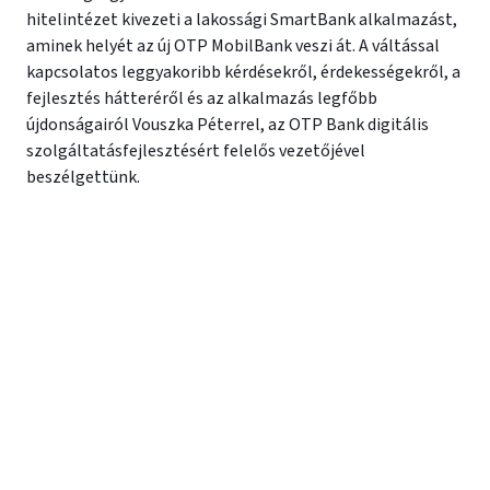
hitelintézet kivezeti a lakossági SmartBank alkalmazást,
aminek helyét az új OTP MobilBank veszi át. A váltással
kapcsolatos leggyakoribb kérdésekről, érdekességekről, a
fejlesztés hátteréről és az alkalmazás legfőbb
újdonságairól Vouszka Péterrel, az OTP Bank digitális
szolgáltatásfejlesztésért felelős vezetőjével
beszélgettünk.