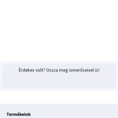
Érdekes volt? Ossza meg ismerőseivel is!
Lábléc
Termékeink