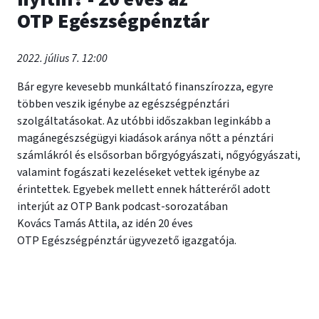
OTP Egészségpénztár
2022. július 7. 12:00
Bár egyre kevesebb munkáltató finanszírozza, egyre
többen veszik igénybe az egészségpénztári
szolgáltatásokat. Az utóbbi időszakban leginkább a
magánegészségügyi kiadások aránya nőtt a pénztári
számlákról és elsősorban bőrgyógyászati, nőgyógyászati,
valamint fogászati kezeléseket vettek igénybe az
érintettek. Egyebek mellett ennek hátteréről adott
interjút az OTP Bank podcast-sorozatában
Kovács Tamás Attila, az idén 20 éves
OTP Egészségpénztár ügyvezető igazgatója.