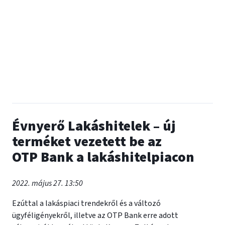
Évnyerő Lakáshitelek – új
terméket vezetett be az
OTP Bank a lakáshitelpiacon
2022. május 27. 13:50
Ezúttal a lakáspiaci trendekről és a változó
ügyféligényekről, illetve az OTP Bank erre adott