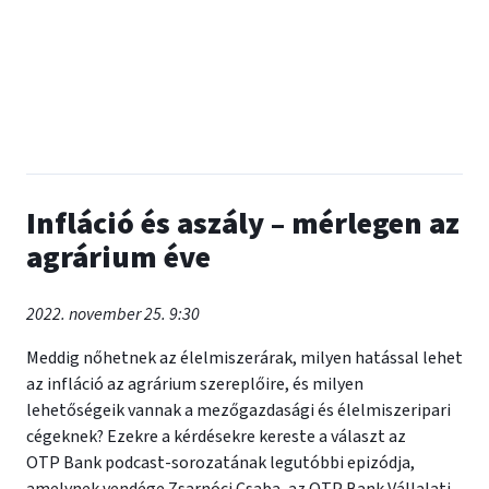
Infláció és aszály – mérlegen az
agrárium éve
2022. november 25. 9:30
Meddig nőhetnek az élelmiszerárak, milyen hatással lehet
az infláció az agrárium szereplőire, és milyen
lehetőségeik vannak a mezőgazdasági és élelmiszeripari
cégeknek? Ezekre a kérdésekre kereste a választ az
OTP Bank podcast-sorozatának legutóbbi epizódja,