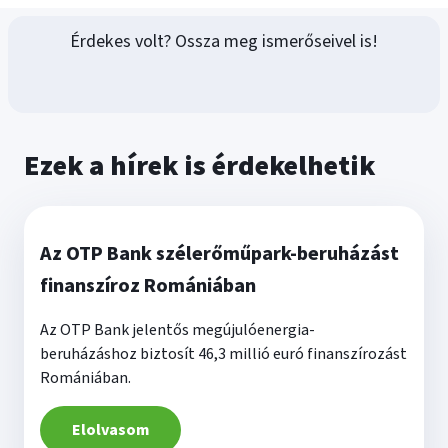
Érdekes volt? Ossza meg ismerőseivel is!
Ezek a hírek is érdekelhetik
Az OTP Bank szélerőműpark-beruházást
finanszíroz Romániában
Az OTP Bank jelentős megújulóenergia-
beruházáshoz biztosít 46,3 millió euró finanszírozást
Romániában.
Elolvasom