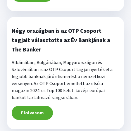
Négy országban is az OTP Csoport
tagjait választotta az Év Bankjának a
The Banker
Albániában, Bulgáriában, Magyarországon és
Szlovéniában is az OTP Csoport tagjai nyerték el a
legjobb banknak járó elismerést a nemzetközi
versenyen. Az OTP Csoport emellett az első a
magazin 2024-es Top 100 kelet-közép-európai
bankot tartalmazó rangsorában.
Elolvasom