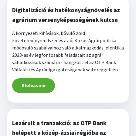
Digitalizáció és hatékonyságnövelés az
agrárium versenyképességének kulcsa
A környezeti kihívások, bővülő zöld
követelményrendszer és az új Közös Agrárpolitika
módosuló szabályaihoz való alkalmazkodás jelentik a
2023-as év legfontosabb feladatait az agrár
vállalkozások számára - hangzott el az OTP Bank
Vállalati és Agrár Igazgatóságának sajtóreggelijén.
Elolvasom
Lezárult a tranzakció: az OTP Bank
belépett a közép-ázsiai régióba az