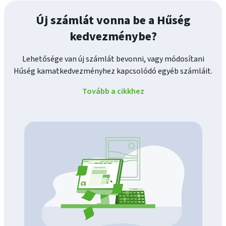
Új számlát vonna be a Hűség
kedvezménybe?
Lehetősége van új számlát bevonni, vagy módosítani
Hűség kamatkedvezményhez kapcsolódó egyéb számláit.
Tovább a cikkhez