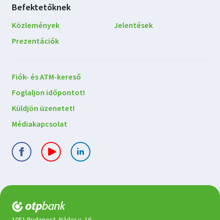
Befektetőknek
Közlemények
Jelentések
Prezentációk
Lépjen
Fiók- és ATM-kereső
kapcsolatba
Foglaljon időpontot!
velünk
Küldjön üzenetet!
Médiakapcsolat