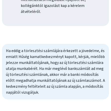
kollégánktól igazolást kap a kérelem
átvételéről.
Ha eddig a törlesztési számlájára érkezett a jövedelme, és
emiatt Hűség kamatkedvezményt kapott, kérjük, mielőbb
jelezze munkáltatójának, hogy az új törlesztési számlára
utalja munkabérét. Ha már meglévő bankszámlát ad meg
új törlesztési számlának, akkor már a banki módosítás
előtt megadhatja munkáltatójának az új számlaszámot. A
kedvezmény feltételeit az új számla alapján, a módosítás
napjától vizsgáljuk.