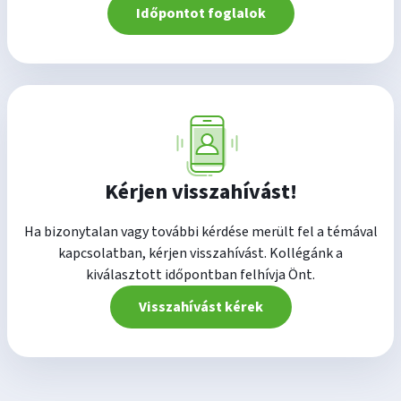
Időpontot foglalok
Kérjen visszahívást!
Ha bizonytalan vagy további kérdése merült fel a témával
kapcsolatban, kérjen visszahívást. Kollégánk a
kiválasztott időpontban felhívja Önt.
Visszahívást kérek