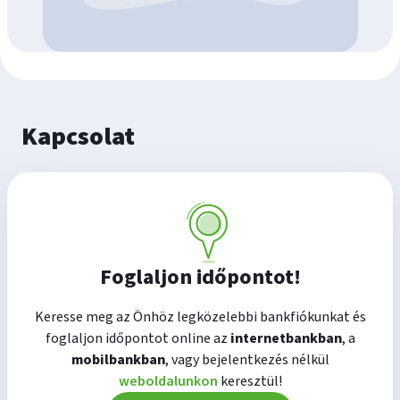
Kapcsolat
Foglaljon időpontot!
Keresse meg az Önhöz legközelebbi bankfiókunkat és
foglaljon időpontot online az
internetbankban
, a
mobilbankban
, vagy bejelentkezés nélkül
weboldalunkon
keresztül!