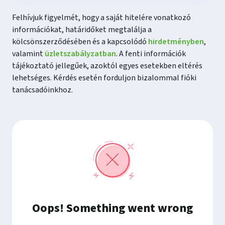
Felhívjuk figyelmét, hogy a saját hitelére vonatkozó
információkat, határidőket megtalálja a
kölcsönszerződésében és a kapcsolódó
hirdetményben
,
valamint
üzletszabályzatban
. A fenti információk
tájékoztató jellegűek, azoktól egyes esetekben eltérés
lehetséges. Kérdés esetén forduljon bizalommal fióki
tanácsadóinkhoz.