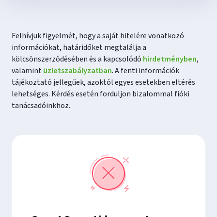
Felhívjuk figyelmét, hogy a saját hitelére vonatkozó
információkat, határidőket megtalálja a
kölcsönszerződésében és a kapcsolódó
hirdetményben
,
valamint
üzletszabályzatban
. A fenti információk
tájékoztató jellegűek, azoktól egyes esetekben eltérés
lehetséges. Kérdés esetén forduljon bizalommal fióki
tanácsadóinkhoz.