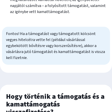
napjától számítva – a folyósított támogatást, valamint
az igénybe vett kamattámogatást.
Fontos! Ha a támogatást vagy támogatott kölcsönt
vegyes hitelcélra vette fel (például vásárlással
egybekötött bővítésre vagy korszerűsítésre), akkor a
vásárlásra jutó támogatást és kamattámogatást is vissza
kell fizetnie.
Hogy történik a támogatás és a
kamattámogatás