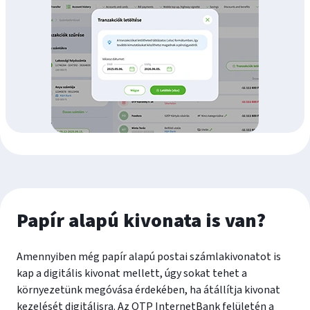
Papír alapú kivonata is van?
Amennyiben még papír alapú postai számlakivonatot is
kap a digitális kivonat mellett, úgy sokat tehet a
környezetünk megóvása érdekében, ha átállítja kivonat
kezelését digitálisra. Az OTP InternetBank felületén a