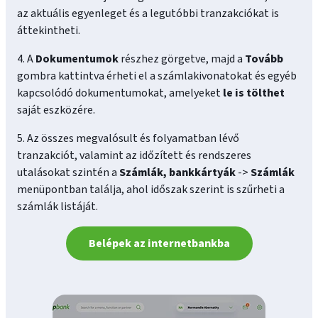
az aktuális egyenleget és a legutóbbi tranzakciókat is
áttekintheti.
4. A
Dokumentumok
részhez görgetve, majd a
Tovább
gombra kattintva érheti el a számlakivonatokat és egyéb
kapcsolódó dokumentumokat, amelyeket
le is tölthet
saját eszközére.
5. Az összes megvalósult és folyamatban lévő
tranzakciót, valamint az időzített és rendszeres
utalásokat szintén a
Számlák, bankkártyák
->
Számlák
menüpontban találja, ahol időszak szerint is szűrheti a
számlák listáját.
Belépek az internetbankba