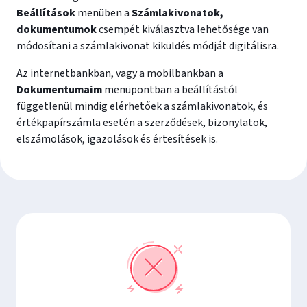
Beállítások
menüben a
Számlakivonatok,
dokumentumok
csempét kiválasztva lehetősége van
módosítani a számlakivonat kiküldés módját digitálisra.
Az internetbankban, vagy a mobilbankban a
Dokumentumaim
menüpontban a beállítástól
függetlenül mindig elérhetőek a számlakivonatok, és
értékpapírszámla esetén a szerződések, bizonylatok,
elszámolások, igazolások és értesítések is.