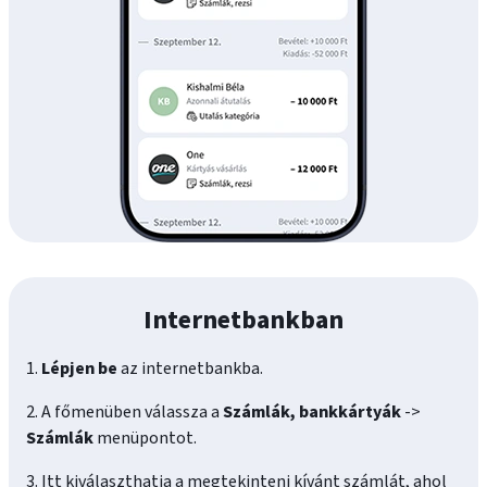
Internetbankban
1.
Lépjen be
az internetbankba.
2. A főmenüben válassza a
Számlák, bankkártyák
->
Számlák
menüpontot.
3. Itt kiválaszthatja a megtekinteni kívánt számlát, ahol