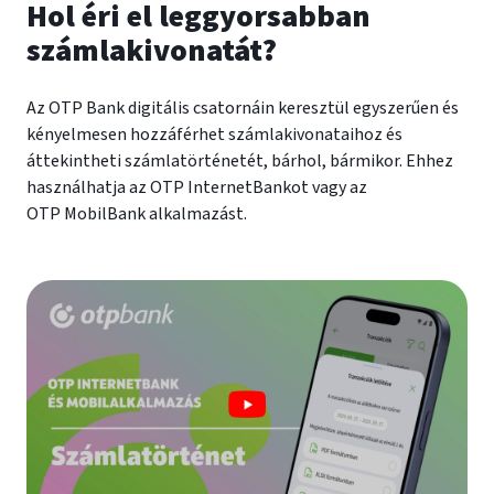
Hol éri el leggyorsabban
számlakivonatát?
Az OTP Bank digitális csatornáin keresztül egyszerűen és
kényelmesen hozzáférhet számlakivonataihoz és
áttekintheti számlatörténetét, bárhol, bármikor. Ehhez
használhatja az OTP InternetBankot vagy az
OTP MobilBank alkalmazást.