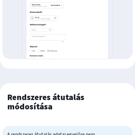
Rendszeres átutalás
módosítása
A rendszeres átutalás adatai egyelőre nem