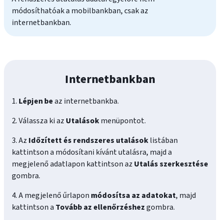
módosíthatóak a mobilbankban, csak az
internetbankban.
Internetbankban
1.
Lépjen be
az internetbankba.
2. Válassza ki az
Utalások
menüpontot.
3. Az
Időzített és rendszeres utalások
listában
kattintson a módosítani kívánt utalásra, majd a
megjelenő adatlapon kattintson az
Utalás szerkesztése
gombra.
4. A megjelenő űrlapon
módosítsa az adatokat
, majd
kattintson a
Tovább az ellenőrzéshez
gombra.