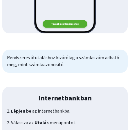
Rendszeres átutaláshoz kizárólag a számlaszám adható
meg, mint számlaazonosító.
Internetbankban
1.
Lépjen be
az internetbankba.
2. Válassza az
Utalás
menüpontot.