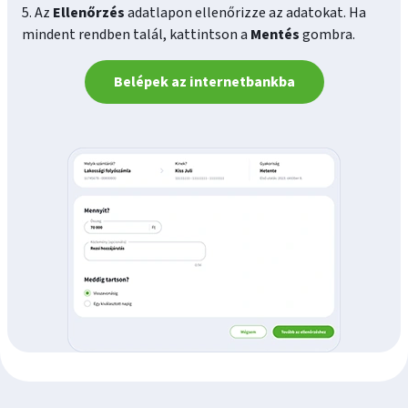
5. Az
Ellenőrzés
adatlapon ellenőrizze az adatokat. Ha
mindent rendben talál, kattintson a
Mentés
gombra.
Belépek az internetbankba