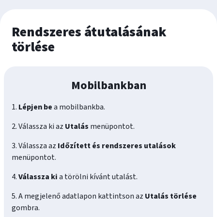
Rendszeres átutalásának
törlése
Mobilbankban
1.
Lépjen be
a mobilbankba.
2. Válassza ki az
Utalás
menüpontot.
3. Válassza az
Időzített és rendszeres utalások
menüpontot.
4.
Válassza ki
a törölni kívánt utalást.
5. A megjelenő adatlapon kattintson az
Utalás törlése
gombra.