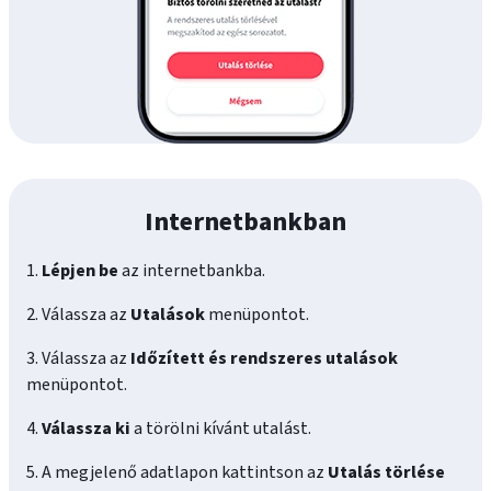
Internetbankban
1.
Lépjen be
az internetbankba.
2. Válassza az
Utalások
menüpontot.
3. Válassza az
Időzített és rendszeres utalások
menüpontot.
4.
Válassza ki
a törölni kívánt utalást.
5. A megjelenő adatlapon kattintson az
Utalás törlése