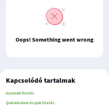
Kapcsolódó tartalmak
Azonnali fizetés
Qvik-kérelem és qvik fizetés