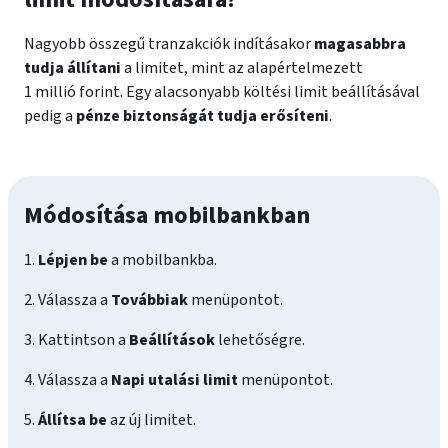
Nagyobb összegű tranzakciók indításakor
magasabbra
tudja állítani
a limitet, mint az alapértelmezett
1 millió forint. Egy alacsonyabb költési limit beállításával
pedig a
pénze biztonságát tudja erősíteni
.
Módosítása mobilbankban
1.
Lépjen be
a mobilbankba.
2. Válassza a
Továbbiak
menüpontot.
3. Kattintson a
Beállítások
lehetőségre.
4. Válassza a
Napi utalási limit
menüpontot.
5.
Állítsa be
az új limitet.