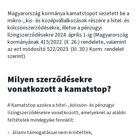
Magyarország kormánya kamatstopot vezetett be a
mikro-, kis- és középvállalkozások részére a hitel- és
kölcsönszerződésekre, illetve a pénzügyi
lízingszerződésekre 2024. április 1-ig (Magyarország
kormányának 415/2022. (X. 26.) rendelete, valamint
az ezt módosító 522/2023. (XI. 30.) Korm. rendelet
szerint).
Milyen szerződésekre
vonatkozott a kamatstop?
A Kamatstop azokra a hitel-, kölcsön- és pénzügyi
lízingszerződésekre vonatkozott, amelyeknél az alábbi
feltételek mindegyike fennállt:
állami támogatással nem érintettek,