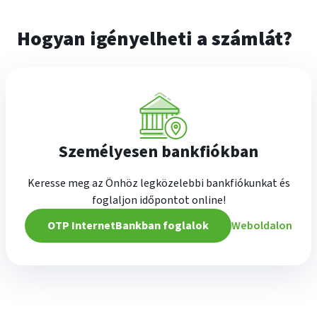
Hogyan igényelheti a számlát?
Személyesen bankfiókban
Keresse meg az Önhöz legközelebbi bankfiókunkat és
foglaljon időpontot online!
OTP InternetBankban foglalok
Weboldalon