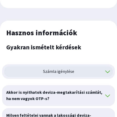
Hasznos információk
Gyakran ismételt kérdések
Számla igénylése
Akkor is nyithatok deviza-megtakarítási számlát,
ha nem vagyok OTP-s?
Milyen feltételei vannak a lakossági deviza-