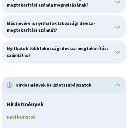
megtakarítási számla megnyitásának?
Más nevére is nyithatok lakossági deviza-
megtakarítási számlát?
Nyithatok több lakossági deviza-megtakarítási
számlát is?
Hirdetmények és üzletszabályzatok
Hirdetmények
Napi kamatok