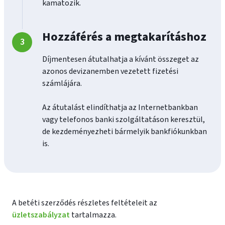
kamatozik.
Hozzáférés a megtakarításhoz
Díjmentesen átutalhatja a kívánt összeget az
azonos devizanemben vezetett fizetési
számlájára.
Az átutalást elindíthatja az Internetbankban
vagy telefonos banki szolgáltatáson keresztül,
de kezdeményezheti bármelyik bankfiókunkban
is.
A betéti szerződés részletes feltételeit az
üzletszabályzat
tartalmazza.