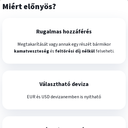
Miért előnyös?
Rugalmas hozzáférés
Megtakarítását vagy annak egy részét bármikor
kamatveszteség
és
feltörési díj nélkül
felveheti.
Választható deviza
EUR és USD devizanemben is nyitható