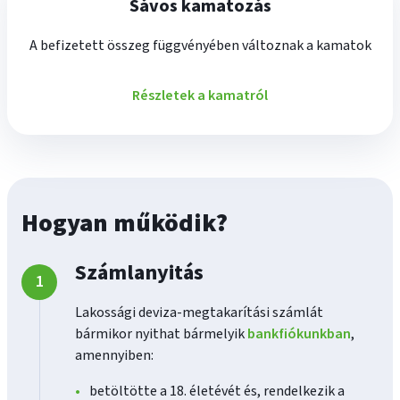
Sávos kamatozás
A befizetett összeg függvényében változnak a kamatok
Részletek a kamatról
Hogyan működik?
Számlanyitás
Lakossági deviza-megtakarítási számlát
bármikor nyithat bármelyik
bankfiókunkban
,
amennyiben:
betöltötte a 18. életévét és, rendelkezik a