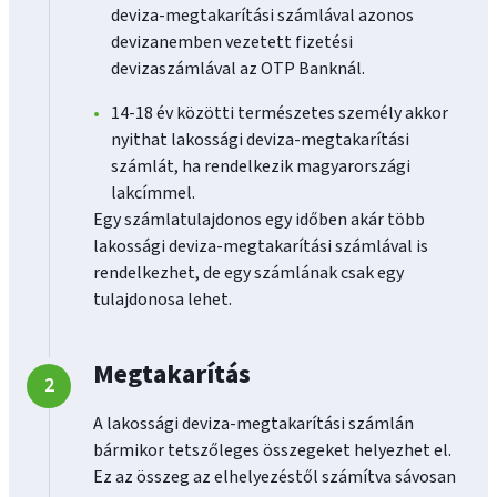
deviza-megtakarítási számlával azonos
devizanemben vezetett fizetési
devizaszámlával az OTP Banknál.
14-18 év közötti természetes személy akkor
nyithat lakossági deviza-megtakarítási
számlát, ha rendelkezik magyarországi
lakcímmel.
Egy számlatulajdonos egy időben akár több
lakossági deviza-megtakarítási számlával is
rendelkezhet, de egy számlának csak egy
tulajdonosa lehet.
Megtakarítás
A lakossági deviza-megtakarítási számlán
bármikor tetszőleges összegeket helyezhet el.
Ez az összeg az elhelyezéstől számítva sávosan