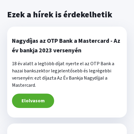
Ezek a hírek is érdekelhetik
Nagydíjas az OTP Bank a Mastercard - Az
év bankja 2023 versenyén
18 év alatt a legtöbb díjat nyerte el az OTP Bank a
hazai bankszektor legjelentősebb és legrégebbi
versenyén: ezt díjazta Az Év Bankja Nagydíjjal a
Mastercard.
Elolvasom