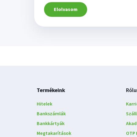
Elolvasom
Lábléc
Termékeink
Rólu
navigáció
Hitelek
Karri
Bankszámlák
Szál
Bankkártyák
Akad
Megtakarítások
OTP 