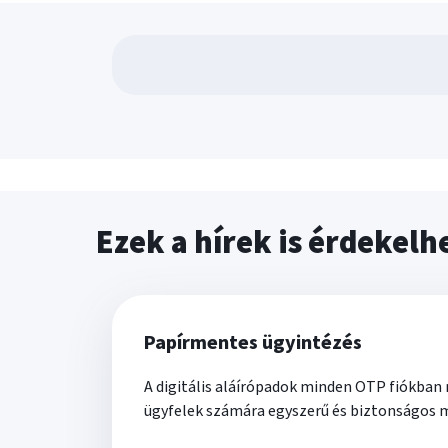
Ezek a hírek is érdekelh
Papírmentes ügyintézés
A digitális aláírópadok minden OTP fiókban
ügyfelek számára egyszerű és biztonságos 