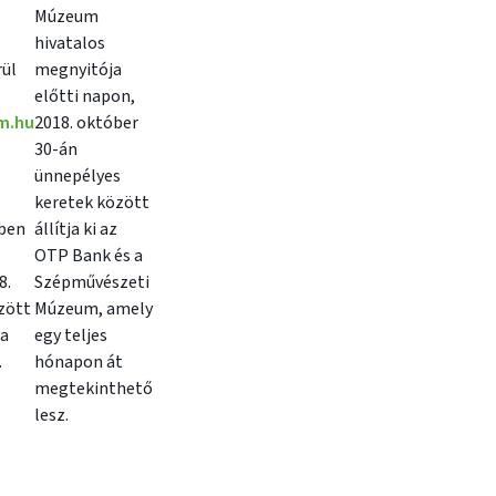
Múzeum
hivatalos
ül
megnyitója
előtti napon,
m.hu
2018. október
30-án
ünnepélyes
keretek között
rben
állítja ki az
OTP Bank és a
8.
Szépművészeti
özött
Múzeum, amely
ra
egy teljes
.
hónapon át
megtekinthető
lesz.