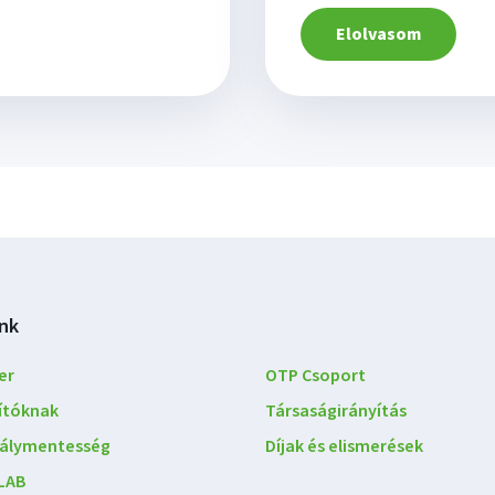
Elolvasom
nk
er
OTP Csoport
lítóknak
Társaságirányítás
álymentesség
Díjak és elismerések
LAB