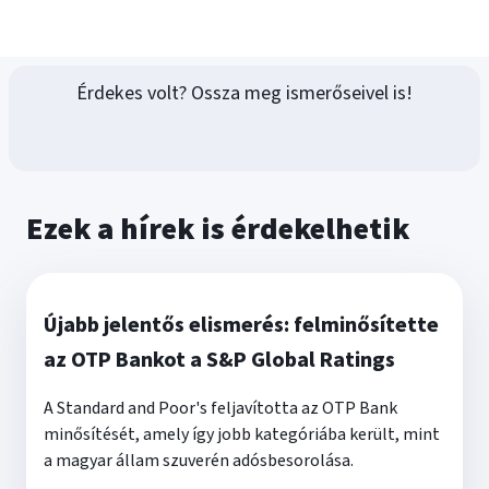
Érdekes volt? Ossza meg ismerőseivel is!
Ezek a hírek is érdekelhetik
Újabb jelentős elismerés: felminősítette
az OTP Bankot a S&P Global Ratings
A Standard and Poor's feljavította az OTP Bank
minősítését, amely így jobb kategóriába került, mint
a magyar állam szuverén adósbesorolása.