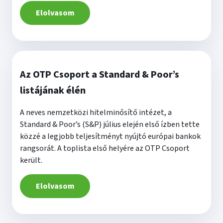
Elolvasom
Az OTP Csoport a Standard & Poor’s
listájának élén
A neves nemzetközi hitelminősítő intézet, a
Standard & Poor’s (S&P) július elején első ízben tette
közzé a legjobb teljesítményt nyújtó európai bankok
rangsorát. A toplista első helyére az OTP Csoport
került.
Elolvasom