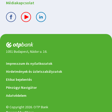
Médiakapcsolat
1051 Budapest, Nádor u. 16.
Jogi
Impresszum és nyilatkozatok
dokumentumok
Hirdetmények és üzletszabályzatok
Etikai bejelentés
Pénzügyi Navigátor
Adatvédelem
© Copyright 2026. OTP Bank