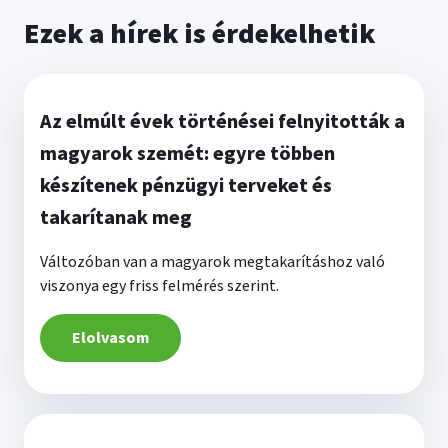
Ezek a hírek is érdekelhetik
Az elmúlt évek történései felnyitották a
magyarok szemét: egyre többen
készítenek pénzügyi terveket és
takarítanak meg
Változóban van a magyarok megtakarításhoz való
viszonya egy friss felmérés szerint.
Elolvasom