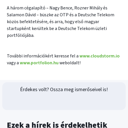
A három cégalapító – Nagy Bence, Rozner Mihály és
Salamon Dávid – büszke az OTP és a Deutsche Telekom
közös befektetésére, és arra, hogy első magyar
startupként kerültek be a Deutsche Telekom üzleti
portfóliójába.
További információkért keresse fel a
www.cloudstorm.io
vagy a
www.portfolion.hu
weboldalt!
Érdekes volt? Ossza meg ismerőseivel is!
Ezek a hírek is érdekelhetik