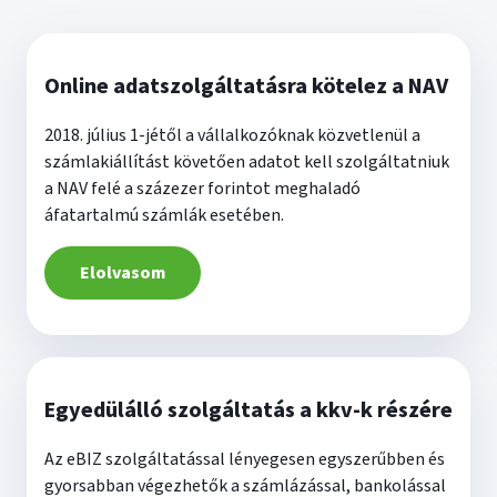
Online adatszolgáltatásra kötelez a NAV
2018. július 1-jétől a vállalkozóknak közvetlenül a
számlakiállítást követően adatot kell szolgáltatniuk
a NAV felé a százezer forintot meghaladó
áfatartalmú számlák esetében.
Elolvasom
Egyedülálló szolgáltatás a kkv-k részére
Az eBIZ szolgáltatással lényegesen egyszerűbben és
gyorsabban végezhetők a számlázással, bankolással