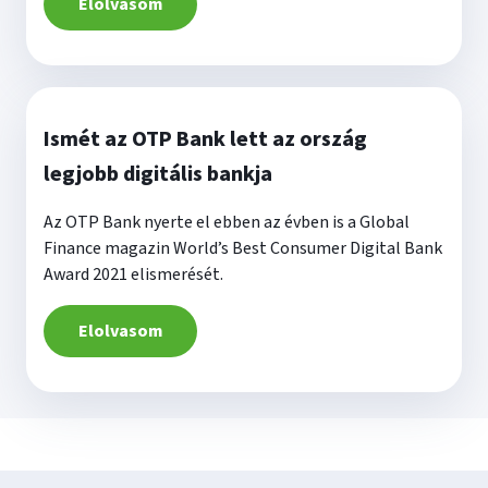
Elolvasom
Ismét az OTP Bank lett az ország
legjobb digitális bankja
Az OTP Bank nyerte el ebben az évben is a Global
Finance magazin World’s Best Consumer Digital Bank
Award 2021 elismerését.
Elolvasom