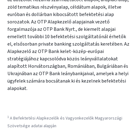
zöld tematikus részvényalap, céldátum alapok, illetve
euróban és dollárban kibocsátott befektetési alap
sorozatok. Az OTP Alapkezelő alapjainak vezető
forgalmazója az OTP Bank Nyrt., de kiemelt alapjai
emellett további 10 befektetési szolgáltatónál érhetők
el, elsősorban private banking szolgáltatás keretében. Az
Alapkezelő az OTP Bank kelet-közép-európai
stratégiájához kapcsolódva közös leányvállalatokat
alapított Horvátországban, Romániában, Bulgáriában és
Ukrajnában az OTP Bank leánybankjaival, amelyek a helyi
ügyfelek számára bocsátanak ki és kezelnek befektetési
alapokat.
1
A Befektetési Alapkezelők és Vagyonkezelők Magyarországi
Szövetsége adatai alapján