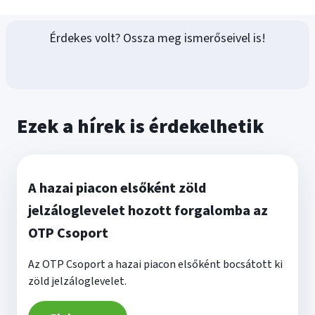
Érdekes volt? Ossza meg ismerőseivel is!
Ezek a hírek is érdekelhetik
A hazai piacon elsőként zöld
jelzáloglevelet hozott forgalomba az
OTP Csoport
Az OTP Csoport a hazai piacon elsőként bocsátott ki
zöld jelzáloglevelet.