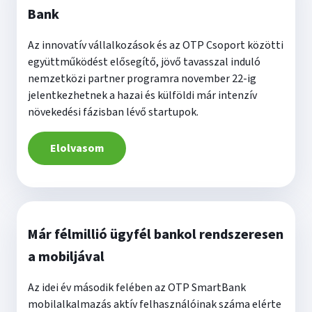
Bank
Az innovatív vállalkozások és az OTP Csoport közötti
együttműködést elősegítő, jövő tavasszal induló
nemzetközi partner programra november 22-ig
jelentkezhetnek a hazai és külföldi már intenzív
növekedési fázisban lévő startupok.
Elolvasom
Már félmillió ügyfél bankol rendszeresen
a mobiljával
Az idei év második felében az OTP SmartBank
mobilalkalmazás aktív felhasználóinak száma elérte