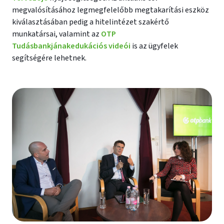
megvalósításához legmegfelelőbb megtakarítási eszköz
kiválasztásában pedig a hitelintézet szakértő
munkatársai, valamint az
OTP
Tudásbankjának
edukációs videói
is az ügyfelek
segítségére lehetnek.