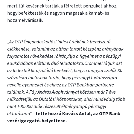
mert túl kevésnek tartják a félretett pénzüket ahhoz,
hogy befektessék és nagyon magasak a kamat- és
hozamelvárásaik.
„
Az OTP Öngondoskodási Index értékének trendszerű
csökkenése, valamint az otthon tartott készpénz arányának
folyamatos növekedése ráirányítja a figyelmet a pénzügyi
edukációban előttünk álló feladatokra.
Örömmel látjuk azt
az Indexből kirajzolódó törekvést, hogy a magyar szülők 80
százaléka fontosnak tartja, hogy pénzügyi tudatosságra
nevelje gyermekét és ehhez az OTP Bankban partnerre
találnak. A Fáy András Alapítvánnyal közösen már 7 éve
működtetjük az Oktatási Központokat, ahol mindeddig több
mint 100.000 diák részesült élményalapú pénzügyi
oktatásban” –
tette hozzá Kovács Antal, az OTP Bank
vezérigazgató-helyettese.