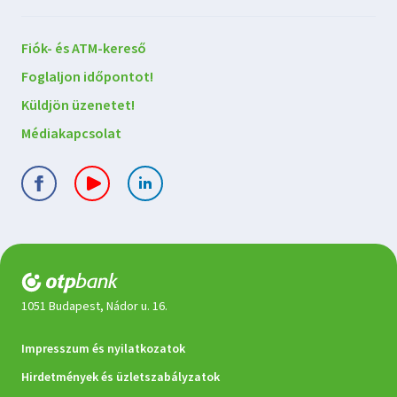
Lépjen
Fiók- és ATM-kereső
kapcsolatba
Foglaljon időpontot!
velünk
Küldjön üzenetet!
Médiakapcsolat
1051 Budapest, Nádor u. 16.
Jogi
Impresszum és nyilatkozatok
dokumentumok
Hirdetmények és üzletszabályzatok