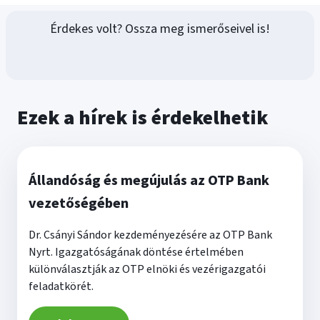
Érdekes volt? Ossza meg ismerőseivel is!
Ezek a hírek is érdekelhetik
Állandóság és megújulás az OTP Bank
vezetőségében
Dr. Csányi Sándor kezdeményezésére az OTP Bank
Nyrt. Igazgatóságának döntése értelmében
különválasztják az OTP elnöki és vezérigazgatói
feladatkörét.