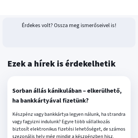
Érdekes volt? Ossza meg ismerőseivel is!
Ezek a hírek is érdekelhetik
Sorban állás kánikulában – elkerülhető,
ha bankkártyával fizetünk?
Készpénz vagy bankkártya legyen nálunk, ha strandra
vagy fagyizni indulunk? Egyre több vállalkozás
biztosít elektronikus fizetési lehetőséget, de számos
szezonális hely még mindig a készpénzben hisz.