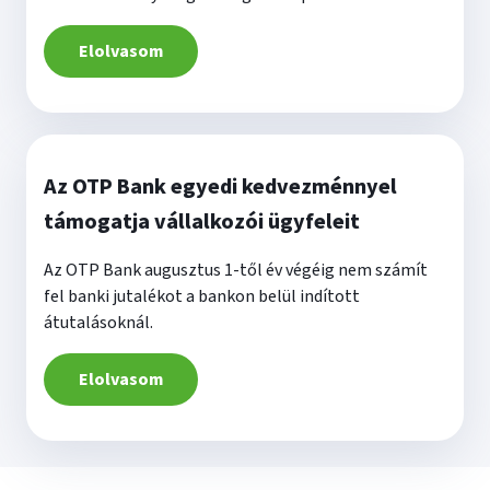
Elolvasom
Az OTP Bank egyedi kedvezménnyel
támogatja vállalkozói ügyfeleit
Az OTP Bank augusztus 1-től év végéig nem számít
fel banki jutalékot a bankon belül indított
átutalásoknál.
Elolvasom