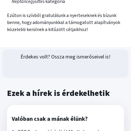
Néptáncegyüttes
kategória
Ezúton is szívből gratulálunk a nyerteseknek és bízunk
benne, hogy adományunkkal a támogatott alapítványok
közelebb kerülnek a kitűzött céljaikhoz!
Érdekes volt? Ossza meg ismerőseivel is!
Ezek a hírek is érdekelhetik
Valóban csak a mának élünk?